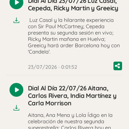
Dial Al Día 23/07/26 Luz Casal,
Reproducir
Cepeda, Ricky Martin y Greeicy
audio
Luz Casal y la hilarante experiencia
con Sir Paul McCartney; Cepeda
presenta su segunda sesión en vivo;
Ricky Martin mañana en Huelva;
Greeicy hará arder Barcelona hoy con
'Candela'.
23/07/2026 · 0:01:52
Dial Al Día 22/07/26 Aitana,
Reproducir
Carlos Rivera, India Martínez y
audio
Carla Morrison
Aitana, Ana Mena y Lola Ídigo en la
celebración de nuestra segunda
superestrella; Carlos Rivera hoy en