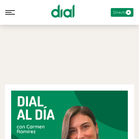
Directo