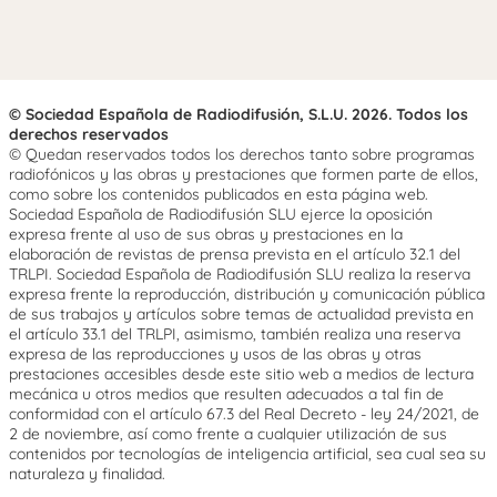
© Sociedad Española de Radiodifusión, S.L.U. 2026. Todos los
derechos reservados
© Quedan reservados todos los derechos tanto sobre programas
radiofónicos y las obras y prestaciones que formen parte de ellos,
como sobre los contenidos publicados en esta página web.
Sociedad Española de Radiodifusión SLU ejerce la oposición
expresa frente al uso de sus obras y prestaciones en la
elaboración de revistas de prensa prevista en el artículo 32.1 del
TRLPI. Sociedad Española de Radiodifusión SLU realiza la reserva
expresa frente la reproducción, distribución y comunicación pública
de sus trabajos y artículos sobre temas de actualidad prevista en
el artículo 33.1 del TRLPI, asimismo, también realiza una reserva
expresa de las reproducciones y usos de las obras y otras
prestaciones accesibles desde este sitio web a medios de lectura
mecánica u otros medios que resulten adecuados a tal fin de
conformidad con el artículo 67.3 del Real Decreto - ley 24/2021, de
2 de noviembre, así como frente a cualquier utilización de sus
contenidos por tecnologías de inteligencia artificial, sea cual sea su
naturaleza y finalidad.