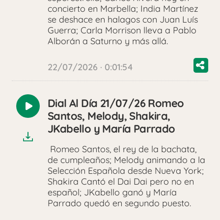
concierto en Marbella; India Martínez
se deshace en halagos con Juan Luís
Guerra; Carla Morrison lleva a Pablo
Alborán a Saturno y más allá.
22/07/2026 · 0:01:54
Dial Al Día 21/07/26 Romeo
Reproducir
Santos, Melody, Shakira,
audio
JKabello y María Parrado
Romeo Santos, el rey de la bachata,
de cumpleaños; Melody animando a la
Selección Española desde Nueva York;
Shakira Cantó el Dai Dai pero no en
español; JKabello ganó y María
Parrado quedó en segundo puesto.