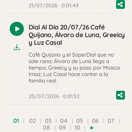
21/07/2026 · 0:01:49
Dial Al Día 20/07/26 Café
Reproducir
Quijano, Álvaro de Luna, Greeicy
audio
y Luz Casal
Café Quijano y el SúperDial que no
sale rana; Álvaro de Luna llega a
tiempo; Greeicy y su paso por Música
Imaz; Luz Casal hace cantar a la
familia real.
20/07/2026 · 0:01:52
01
02
03
04
05
06
07
08
09
10