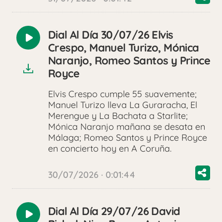
Dial Al Día 30/07/26 Elvis
Reproducir
Crespo, Manuel Turizo, Mónica
audio
Naranjo, Romeo Santos y Prince
Royce
Elvis Crespo cumple 55 suavemente;
Manuel Turizo lleva La Guraracha, El
Merengue y La Bachata a Starlite;
Mónica Naranjo mañana se desata en
Málaga; Romeo Santos y Prince Royce
en concierto hoy en A Coruña.
30/07/2026 · 0:01:44
Dial Al Día 29/07/26 David
Reproducir