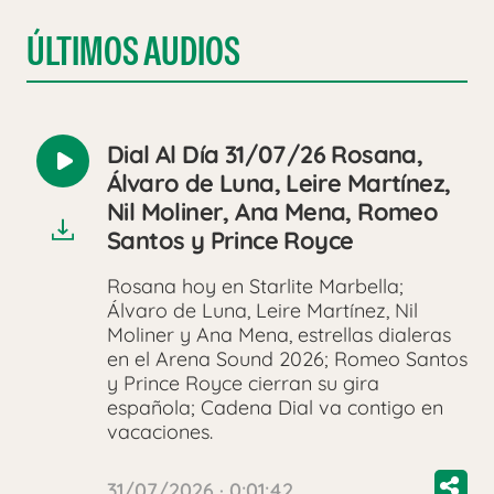
ÚLTIMOS AUDIOS
Dial Al Día 31/07/26 Rosana,
Reproducir
Álvaro de Luna, Leire Martínez,
audio
Nil Moliner, Ana Mena, Romeo
Santos y Prince Royce
Rosana hoy en Starlite Marbella;
Álvaro de Luna, Leire Martínez, Nil
Moliner y Ana Mena, estrellas dialeras
en el Arena Sound 2026; Romeo Santos
y Prince Royce cierran su gira
española; Cadena Dial va contigo en
vacaciones.
31/07/2026 · 0:01:42