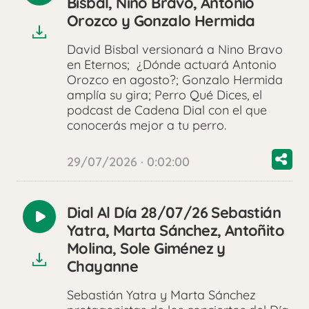
Bisbal, Nino Bravo, Antonio
audio
Orozco y Gonzalo Hermida
David Bisbal versionará a Nino Bravo
en Eternos; ¿Dónde actuará Antonio
Orozco en agosto?; Gonzalo Hermida
amplía su gira; Perro Qué Dices, el
podcast de Cadena Dial con el que
conocerás mejor a tu perro.
29/07/2026 · 0:02:00
Dial Al Día 28/07/26 Sebastián
Reproducir
Yatra, Marta Sánchez, Antoñito
audio
Molina, Sole Giménez y
Chayanne
Sebastián Yatra y Marta Sánchez