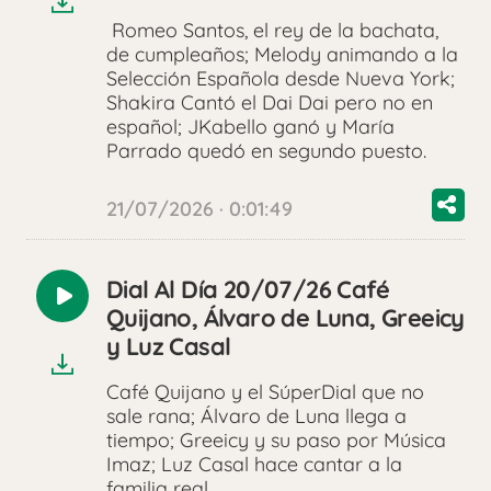
Romeo Santos, el rey de la bachata,
de cumpleaños; Melody animando a la
Selección Española desde Nueva York;
Shakira Cantó el Dai Dai pero no en
español; JKabello ganó y María
Parrado quedó en segundo puesto.
21/07/2026 · 0:01:49
Dial Al Día 20/07/26 Café
Reproducir
Quijano, Álvaro de Luna, Greeicy
audio
y Luz Casal
Café Quijano y el SúperDial que no
sale rana; Álvaro de Luna llega a
tiempo; Greeicy y su paso por Música
Imaz; Luz Casal hace cantar a la
familia real.