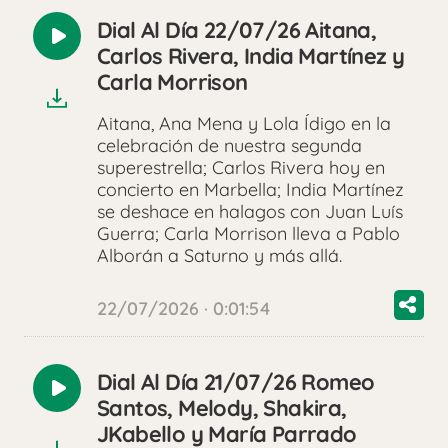
Dial Al Día 22/07/26 Aitana,
Reproducir
Carlos Rivera, India Martínez y
audio
Carla Morrison
Aitana, Ana Mena y Lola Ídigo en la
celebración de nuestra segunda
superestrella; Carlos Rivera hoy en
concierto en Marbella; India Martínez
se deshace en halagos con Juan Luís
Guerra; Carla Morrison lleva a Pablo
Alborán a Saturno y más allá.
22/07/2026 · 0:01:54
Dial Al Día 21/07/26 Romeo
Reproducir
Santos, Melody, Shakira,
audio
JKabello y María Parrado