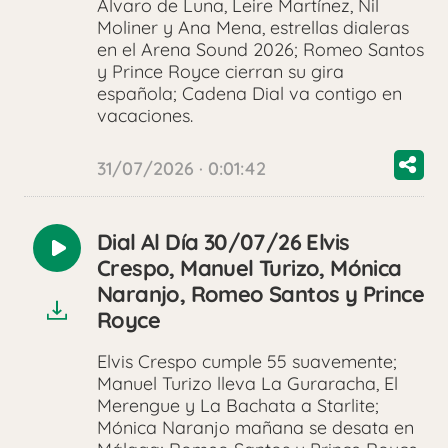
Álvaro de Luna, Leire Martínez, Nil
Moliner y Ana Mena, estrellas dialeras
en el Arena Sound 2026; Romeo Santos
y Prince Royce cierran su gira
española; Cadena Dial va contigo en
vacaciones.
31/07/2026 · 0:01:42
Dial Al Día 30/07/26 Elvis
Reproducir
Crespo, Manuel Turizo, Mónica
audio
Naranjo, Romeo Santos y Prince
Royce
Elvis Crespo cumple 55 suavemente;
Manuel Turizo lleva La Guraracha, El
Merengue y La Bachata a Starlite;
Mónica Naranjo mañana se desata en