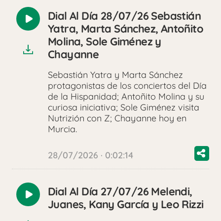
Dial Al Día 28/07/26 Sebastián
Reproducir
Yatra, Marta Sánchez, Antoñito
audio
Molina, Sole Giménez y
Chayanne
Sebastián Yatra y Marta Sánchez
protagonistas de los conciertos del Día
de la Hispanidad; Antoñito Molina y su
curiosa iniciativa; Sole Giménez visita
Nutrizión con Z; Chayanne hoy en
Murcia.
28/07/2026 · 0:02:14
Dial Al Día 27/07/26 Melendi,
Reproducir
Juanes, Kany García y Leo Rizzi
audio