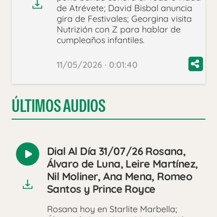
de Atrévete; David Bisbal anuncia
gira de Festivales; Georgina visita
Nutrizión con Z para hablar de
cumpleaños infantiles.
11/05/2026 · 0:01:40
ÚLTIMOS AUDIOS
Dial Al Día 31/07/26 Rosana,
Reproducir
Álvaro de Luna, Leire Martínez,
audio
Nil Moliner, Ana Mena, Romeo
Santos y Prince Royce
Rosana hoy en Starlite Marbella;