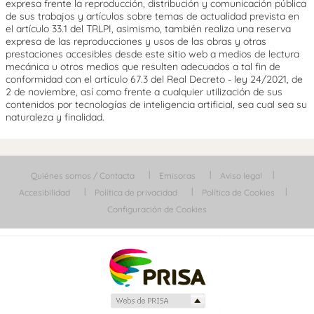
expresa frente la reproducción, distribución y comunicación pública
de sus trabajos y artículos sobre temas de actualidad prevista en
el artículo 33.1 del TRLPI, asimismo, también realiza una reserva
expresa de las reproducciones y usos de las obras y otras
prestaciones accesibles desde este sitio web a medios de lectura
mecánica u otros medios que resulten adecuados a tal fin de
conformidad con el artículo 67.3 del Real Decreto - ley 24/2021, de
2 de noviembre, así como frente a cualquier utilización de sus
contenidos por tecnologías de inteligencia artificial, sea cual sea su
naturaleza y finalidad.
Quiénes somos / Contacta
Emisoras
Aviso legal
Accesibilidad
Política de privacidad
Política de Cookies
Configuración de Cookies