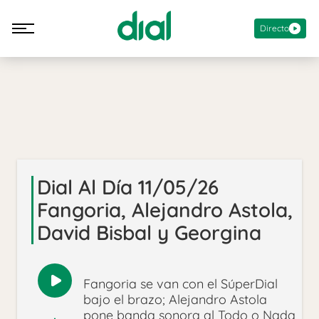
Directo
Dial Al Día 11/05/26
Fangoria, Alejandro Astola,
David Bisbal y Georgina
Fangoria se van con el SúperDial
Reproducir
bajo el brazo; Alejandro Astola
audio
pone banda sonora al Todo o Nada