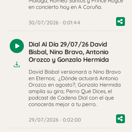
Málaga; Romeo Santos y Prince Royce
en concierto hoy en A Coruña.
30/07/2026 · 0:01:44
Dial Al Día 29/07/26 David
Reproducir
Bisbal, Nino Bravo, Antonio
audio
Orozco y Gonzalo Hermida
David Bisbal versionará a Nino Bravo
en Eternos; ¿Dónde actuará Antonio
Orozco en agosto?; Gonzalo Hermida
amplía su gira; Perro Qué Dices, el
podcast de Cadena Dial con el que
conocerás mejor a tu perro.
29/07/2026 · 0:02:00