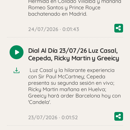
Hermida en Collado Villalba y mañana
Romeo Santos y Prince Royce
bachatenado en Madrid.
24/07/2026 · 0:01:43
Dial Al Día 23/07/26 Luz Casal,
Reproducir
Cepeda, Ricky Martin y Greeicy
audio
Luz Casal y la hilarante experiencia
con Sir Paul McCartney; Cepeda
presenta su segunda sesión en vivo;
Ricky Martin mañana en Huelva;
Greeicy hará arder Barcelona hoy con
'Candela'.
23/07/2026 · 0:01:52