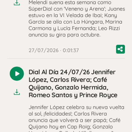
Melendi suena esta semana como
SúperDial con 'Veneno y Arena'; Juanes
estuvo en la VI Velada de Ibai; Kany
García se alía con La Húngara, Marina
Carmona y Lucía Fernanda; Leo Rizzi
anuncia su gira para octubre.
27/07/2026 · 0:01:37
Dial Al Día 24/07/26 Jennifer
Reproducir
López, Carlos Rivera; Café
audio
Quijano, Gonzalo Hermida,
Romeo Santos y Prince Royce
Jennifer López celebra su nueva vuelta
al sol, ¡felicidades!; Carlos Rivera
anuncia que volverá a ser papá; Café
Quijano hoy en Cap Roig; Gonzalo