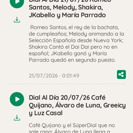
Reproducir
Santos, Melody, Shakira,
audio
JKabello y María Parrado
Romeo Santos, el rey de la bachata,
de cumpleaños; Melody animando a la
Selección Española desde Nueva York;
Shakira Cantó el Dai Dai pero no en
español; JKabello ganó y María
Parrado quedó en segundo puesto.
21/07/2026 · 0:01:49
Dial Al Día 20/07/26 Café
Reproducir
Quijano, Álvaro de Luna, Greeicy
audio
y Luz Casal
Café Quijano y el SúperDial que no
sale rana; Álvaro de Luna llega a