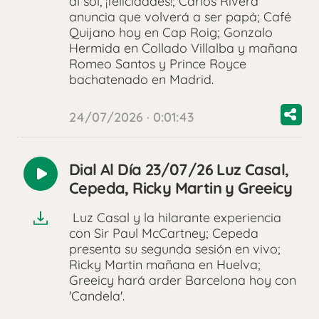
al sol, ¡felicidades!; Carlos Rivera
anuncia que volverá a ser papá; Café
Quijano hoy en Cap Roig; Gonzalo
Hermida en Collado Villalba y mañana
Romeo Santos y Prince Royce
bachatenado en Madrid.
24/07/2026 · 0:01:43
Dial Al Día 23/07/26 Luz Casal,
Reproducir
Cepeda, Ricky Martin y Greeicy
audio
Luz Casal y la hilarante experiencia
con Sir Paul McCartney; Cepeda
presenta su segunda sesión en vivo;
Ricky Martin mañana en Huelva;
Greeicy hará arder Barcelona hoy con
'Candela'.