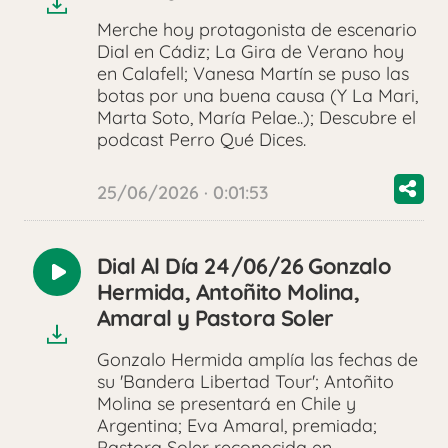
Merche hoy protagonista de escenario
Dial en Cádiz; La Gira de Verano hoy
en Calafell; Vanesa Martín se puso las
botas por una buena causa (Y La Mari,
Marta Soto, María Pelae..); Descubre el
podcast Perro Qué Dices.
25/06/2026 · 0:01:53
Dial Al Día 24/06/26 Gonzalo
Reproducir
Hermida, Antoñito Molina,
audio
Amaral y Pastora Soler
Gonzalo Hermida amplía las fechas de
su 'Bandera Libertad Tour'; Antoñito
Molina se presentará en Chile y
Argentina; Eva Amaral, premiada;
Pastora Soler reconocida en