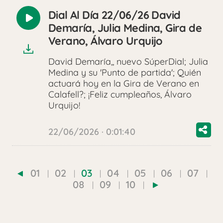
Dial Al Día 22/06/26 David
Reproducir
Demaría, Julia Medina, Gira de
audio
Verano, Álvaro Urquijo
David Demaría,, nuevo SúperDial; Julia
Medina y su 'Punto de partida'; Quién
actuará hoy en la Gira de Verano en
Calafell?; ¡Feliz cumpleaños, Álvaro
Urquijo!
22/06/2026 · 0:01:40
01
02
03
04
05
06
07
08
09
10