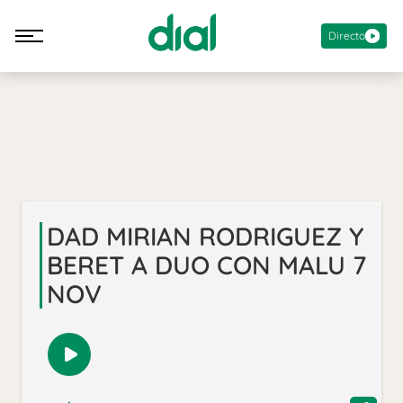
Directo
DAD MIRIAN RODRIGUEZ Y
BERET A DUO CON MALU 7
NOV
Reproducir
audio