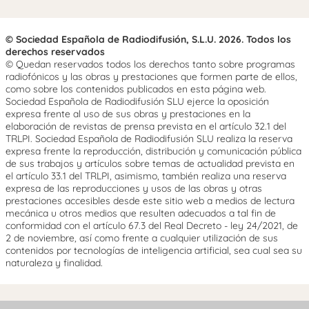
© Sociedad Española de Radiodifusión, S.L.U. 2026. Todos los
derechos reservados
© Quedan reservados todos los derechos tanto sobre programas
radiofónicos y las obras y prestaciones que formen parte de ellos,
como sobre los contenidos publicados en esta página web.
Sociedad Española de Radiodifusión SLU ejerce la oposición
expresa frente al uso de sus obras y prestaciones en la
elaboración de revistas de prensa prevista en el artículo 32.1 del
TRLPI. Sociedad Española de Radiodifusión SLU realiza la reserva
expresa frente la reproducción, distribución y comunicación pública
de sus trabajos y artículos sobre temas de actualidad prevista en
el artículo 33.1 del TRLPI, asimismo, también realiza una reserva
expresa de las reproducciones y usos de las obras y otras
prestaciones accesibles desde este sitio web a medios de lectura
mecánica u otros medios que resulten adecuados a tal fin de
conformidad con el artículo 67.3 del Real Decreto - ley 24/2021, de
2 de noviembre, así como frente a cualquier utilización de sus
contenidos por tecnologías de inteligencia artificial, sea cual sea su
naturaleza y finalidad.