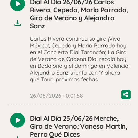
Dial Al Día 26/06/26 Carlos
Reproducir
Rivera, Cepeda, María Parrado,
audio
Gira de Verano y Alejandro
Sanz
Carlos Rivera continúa su gira ¡Viva
México!; Cepeda y María Parrado hoy
en el Concierto Dial Tarancón; La Gira
de Verano de Cadena Dial recala hoy
en Badalona y el domingo en Valencia;
Alejandro Sanz triunfa con 'Y ahora
qué Tour', próximas fechas.
26/06/2026 · 0:01:58
Dial Al Día 25/06/26 Merche,
Reproducir
Gira de Verano; Vanesa Martín,
audio
Perro Qué Dices