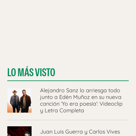
LO MÁS VISTO
Alejandro Sanz lo arriesga todo
junto a Edén Muñoz en su nueva
canción ‘Yo era poesía’: Videoclip
y Letra Completa
Juan Luis Guerra y Carlos Vives