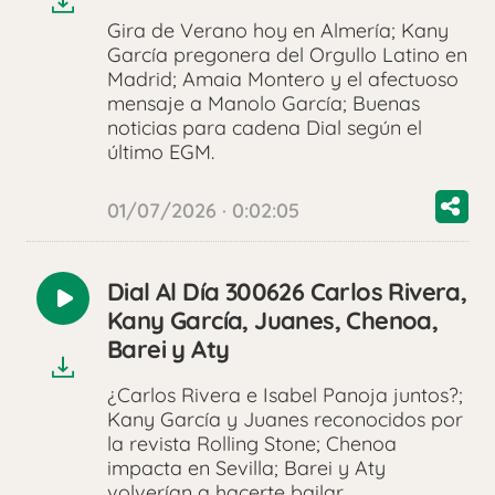
Gira de Verano hoy en Almería; Kany
García pregonera del Orgullo Latino en
Madrid; Amaia Montero y el afectuoso
mensaje a Manolo García; Buenas
noticias para cadena Dial según el
último EGM.
01/07/2026 · 0:02:05
Dial Al Día 300626 Carlos Rivera,
Reproducir
Kany García, Juanes, Chenoa,
audio
Barei y Aty
¿Carlos Rivera e Isabel Panoja juntos?;
Kany García y Juanes reconocidos por
la revista Rolling Stone; Chenoa
impacta en Sevilla; Barei y Aty
volverían a hacerte bailar.