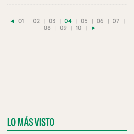
01
02
03
04
05
06
07
08
09
10
LO MÁS VISTO