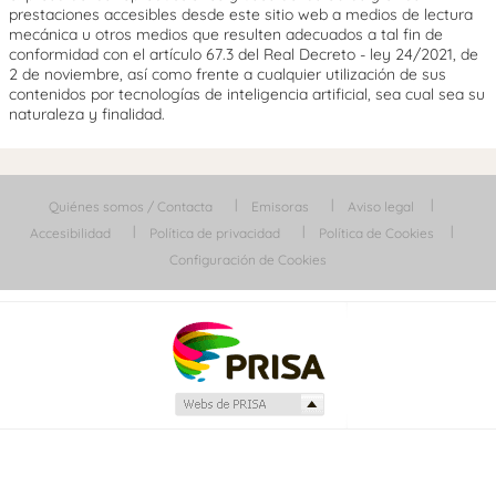
prestaciones accesibles desde este sitio web a medios de lectura
mecánica u otros medios que resulten adecuados a tal fin de
conformidad con el artículo 67.3 del Real Decreto - ley 24/2021, de
2 de noviembre, así como frente a cualquier utilización de sus
contenidos por tecnologías de inteligencia artificial, sea cual sea su
naturaleza y finalidad.
Quiénes somos / Contacta
Emisoras
Aviso legal
Accesibilidad
Política de privacidad
Política de Cookies
Configuración de Cookies