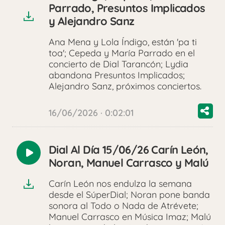
audio
Parrado, Presuntos Implicados
y Alejandro Sanz
Ana Mena y Lola Índigo, están 'pa ti
toa'; Cepeda y María Parrado en el
concierto de Dial Tarancón; Lydia
abandona Presuntos Implicados;
Alejandro Sanz, próximos conciertos.
16/06/2026 · 0:02:01
Dial Al Día 15/06/26 Carín León,
Reproducir
Noran, Manuel Carrasco y Malú
audio
Carín León nos endulza la semana
desde el SúperDial; Noran pone banda
sonora al Todo o Nada de Atrévete;
Manuel Carrasco en Música Imaz; Malú