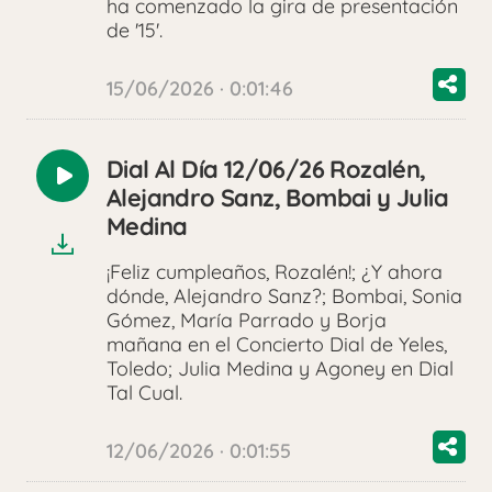
ha comenzado la gira de presentación
de '15'.
15/06/2026 · 0:01:46
Dial Al Día 12/06/26 Rozalén,
Reproducir
Alejandro Sanz, Bombai y Julia
audio
Medina
¡Feliz cumpleaños, Rozalén!; ¿Y ahora
dónde, Alejandro Sanz?; Bombai, Sonia
Gómez, María Parrado y Borja
mañana en el Concierto Dial de Yeles,
Toledo; Julia Medina y Agoney en Dial
Tal Cual.
12/06/2026 · 0:01:55