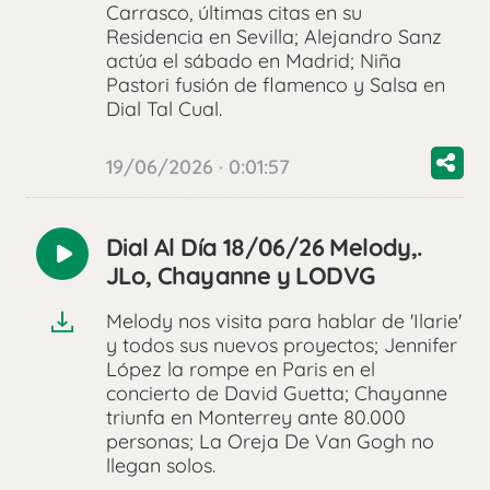
Carrasco, últimas citas en su
Residencia en Sevilla; Alejandro Sanz
actúa el sábado en Madrid; Niña
Pastori fusión de flamenco y Salsa en
Dial Tal Cual.
19/06/2026 · 0:01:57
Dial Al Día 18/06/26 Melody,.
Reproducir
JLo, Chayanne y LODVG
audio
Melody nos visita para hablar de 'Ilarie'
y todos sus nuevos proyectos; Jennifer
López la rompe en Paris en el
concierto de David Guetta; Chayanne
triunfa en Monterrey ante 80.000
personas; La Oreja De Van Gogh no
llegan solos.