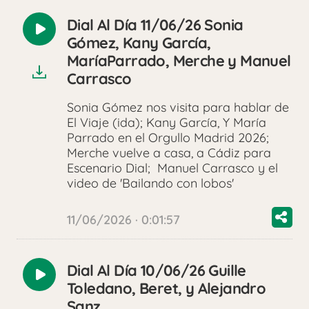
Dial Al Día 11/06/26 Sonia
Reproducir
Gómez, Kany García,
audio
MaríaParrado, Merche y Manuel
Carrasco
Sonia Gómez nos visita para hablar de
El Viaje (ida); Kany García, Y María
Parrado en el Orgullo Madrid 2026;
Merche vuelve a casa, a Cádiz para
Escenario Dial; Manuel Carrasco y el
video de 'Bailando con lobos'
11/06/2026 · 0:01:57
Dial Al Día 10/06/26 Guille
Reproducir
Toledano, Beret, y Alejandro
audio
Sanz