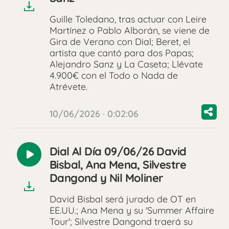
Guille Toledano, tras actuar con Leire
Martínez o Pablo Alborán, se viene de
Gira de Verano con Dial; Beret, el
artista que cantó para dos Papas;
Alejandro Sanz y La Caseta; Llévate
4.900€ con el Todo o Nada de
Atrévete.
10/06/2026 · 0:02:06
Dial Al Día 09/06/26 David
Reproducir
Bisbal, Ana Mena, Silvestre
audio
Dangond y Nil Moliner
David Bisbal será jurado de OT en
EE.UU.; Ana Mena y su 'Summer Affaire
Tour'; Silvestre Dangond traerá su