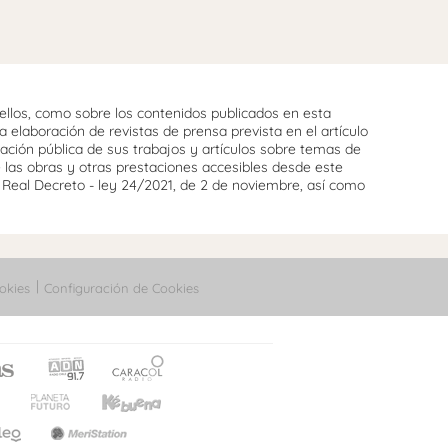
llos, como sobre los contenidos publicados en esta
 elaboración de revistas de prensa prevista en el artículo
cación pública de sus trabajos y artículos sobre temas de
e las obras y otras prestaciones accesibles desde este
l Real Decreto - ley 24/2021, de 2 de noviembre, así como
okies
Configuración de Cookies