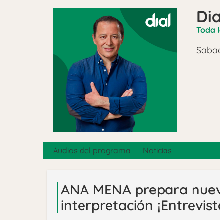
Dia
Toda l
Sabad
Audios del programa
Noticias
ANA MENA prepara nueva
interpretación ¡Entrevis