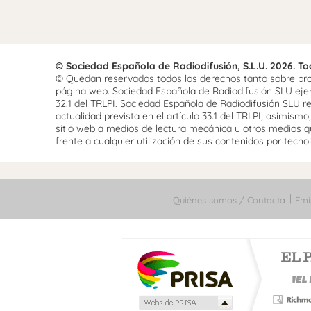
© Sociedad Española de Radiodifusión, S.L.U. 2026. T
© Quedan reservados todos los derechos tanto sobre prog
página web. Sociedad Española de Radiodifusión SLU ejerce
32.1 del TRLPI. Sociedad Española de Radiodifusión SLU re
actualidad prevista en el artículo 33.1 del TRLPI, asimis
sitio web a medios de lectura mecánica u otros medios qu
frente a cualquier utilización de sus contenidos por tecnolo
Quiénes somos / Contacta
Emi