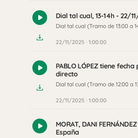
Dial tal cual, 13-14h - 22/1
Reproducir
Dial tal cual (Tramo de 13:00 a 1
audio
22/11/2025 · 1:00:00
PABLO LÓPEZ tiene fecha p
Reproducir
directo
audio
Dial tal cual (Tramo de 12:00 a 1
22/11/2025 · 1:00:00
MORAT, DANI FERNÁNDEZ Y
Reproducir
España
audio