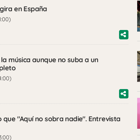
gira en España
1:00)
 la música aunque no suba a un
pleto
4:00)
que "Aquí no sobra nadie". Entrevista
3:00)