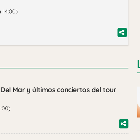
a 14:00)
l Mar y últimos conciertos del tour
2:00)