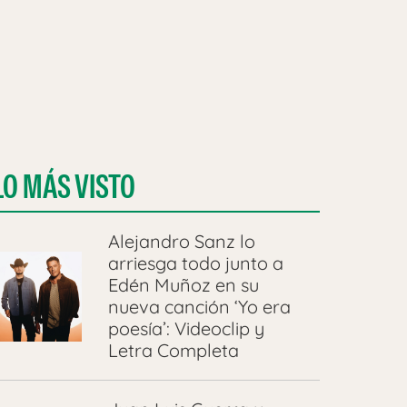
LO MÁS VISTO
Alejandro Sanz lo
arriesga todo junto a
Edén Muñoz en su
nueva canción ‘Yo era
poesía’: Videoclip y
Letra Completa