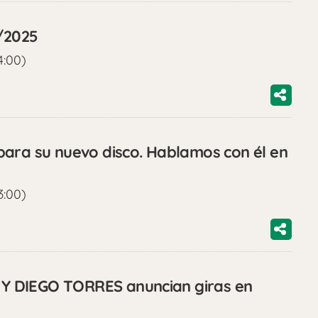
1/2025
4:00)
ara su nuevo disco. Hablamos con él en
3:00)
 DIEGO TORRES anuncian giras en