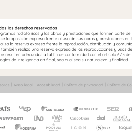
odos los derechos reservados
ramas radiofónicos y las obras y prestaciones que formen parte de e
 la oposición expresa frente al uso de sus obras y prestaciones en la
aliza la reserva expresa frente la reproducción, distribución y comuni
mo, también realiza una reserva expresa de las reproducciones y usos d
e resulten adecuados a tal fin de conformidad con el artículo 67.3 de
gías de inteligencia artificial, sea cual sea su naturaleza y finalidad.
soras
Aviso legal
Accesibilidad
Política de privacidad
Política de Co