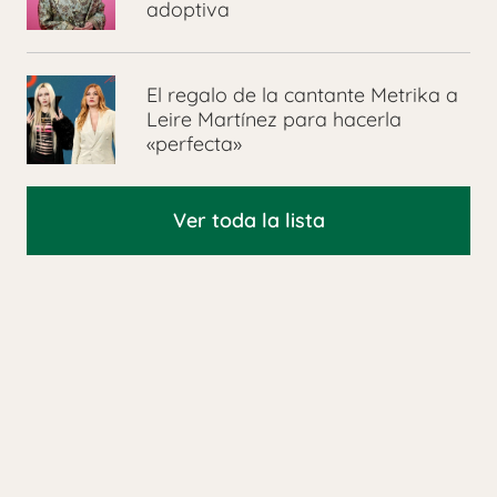
adoptiva
El regalo de la cantante Metrika a
Leire Martínez para hacerla
«perfecta»
Ver toda la lista