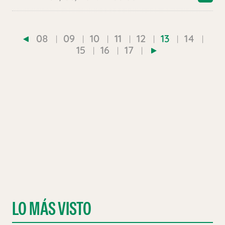
08
09
10
11
12
13
14
15
16
17
LO MÁS VISTO