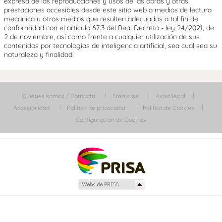
expresa de las reproducciones y usos de las obras y otras
prestaciones accesibles desde este sitio web a medios de lectura
mecánica u otros medios que resulten adecuados a tal fin de
conformidad con el artículo 67.3 del Real Decreto - ley 24/2021, de
2 de noviembre, así como frente a cualquier utilización de sus
contenidos por tecnologías de inteligencia artificial, sea cual sea su
naturaleza y finalidad.
Quiénes somos / Contacta
Emisoras
Aviso legal
Accesibilidad
Política de privacidad
Política de Cookies
Configuración de Cookies