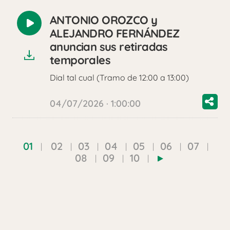
ANTONIO OROZCO y
Reproducir
ALEJANDRO FERNÁNDEZ
audio
anuncian sus retiradas
temporales
Dial tal cual (Tramo de 12:00 a 13:00)
04/07/2026 · 1:00:00
01
02
03
04
05
06
07
08
09
10