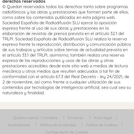
derechos reservados
© Quedan reservados todos los derechos tanto sobre programas
radiofónicos y las obras y prestaciones que formen parte de ellos,
como sobre los contenidos publicados en esta página web.
Sociedad Española de Radiodifusión SLU ejerce la oposición
expresa frente al uso de sus obras y prestaciones en la
elaboración de revistas de prensa prevista en el artículo 32.1 del
TRLPI. Sociedad Española de Radiodifusión SLU realiza la reserva
expresa frente la reproducción, distribución y comunicación pública
de sus trabajos y artículos sobre temas de actualidad prevista en
el artículo 33.1 del TRLPI, asimismo, también realiza una reserva
expresa de las reproducciones y usos de las obras y otras
prestaciones accesibles desde este sitio web a medios de lectura
mecánica u otros medios que resulten adecuados a tal fin de
conformidad con el artículo 67.3 del Real Decreto - ley 24/2021, de
2 de noviembre, así como frente a cualquier utilización de sus
contenidos por tecnologías de inteligencia artificial, sea cual sea su
naturaleza y finalidad.
Quiénes somos / Contacta
Emisoras
Aviso legal
Accesibilidad
Política de privacidad
Política de Cookies
Configuración de Cookies