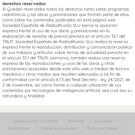
derechos reservados
© Quedan reservados todos los derechos tanto sobre programas
radiofónicos y las obras y prestaciones que formen parte de ellos,
como sobre los contenidos publicados en esta página web.
Sociedad Española de Radiodifusión SLU ejerce la oposición
expresa frente al uso de sus obras y prestaciones en la
elaboración de revistas de prensa prevista en el artículo 32.1 del
TRLPI. Sociedad Española de Radiodifusión SLU realiza la reserva
expresa frente la reproducción, distribución y comunicación pública
de sus trabajos y artículos sobre temas de actualidad prevista en
el artículo 33.1 del TRLPI, asimismo, también realiza una reserva
expresa de las reproducciones y usos de las obras y otras
prestaciones accesibles desde este sitio web a medios de lectura
mecánica u otros medios que resulten adecuados a tal fin de
conformidad con el artículo 67.3 del Real Decreto - ley 24/2021, de
2 de noviembre, así como frente a cualquier utilización de sus
contenidos por tecnologías de inteligencia artificial, sea cual sea su
naturaleza y finalidad.
Quiénes somos / Contacta
Emisoras
Aviso legal
Accesibilidad
Política de privacidad
Política de Cookies