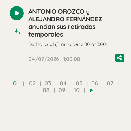
ANTONIO OROZCO y
Reproducir
ALEJANDRO FERNÁNDEZ
audio
anuncian sus retiradas
temporales
Dial tal cual (Tramo de 12:00 a 13:00)
04/07/2026 · 1:00:00
01
02
03
04
05
06
07
08
09
10