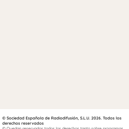
© Sociedad Española de Radiodifusión, S.L.U. 2026. Todos los
derechos reservados
© Quedan reservados todos los derechos tanto sobre programas