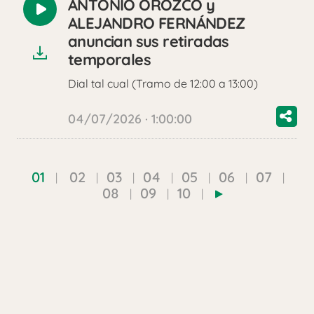
ANTONIO OROZCO y
Reproducir
ALEJANDRO FERNÁNDEZ
audio
anuncian sus retiradas
temporales
Dial tal cual (Tramo de 12:00 a 13:00)
04/07/2026 · 1:00:00
01
02
03
04
05
06
07
08
09
10