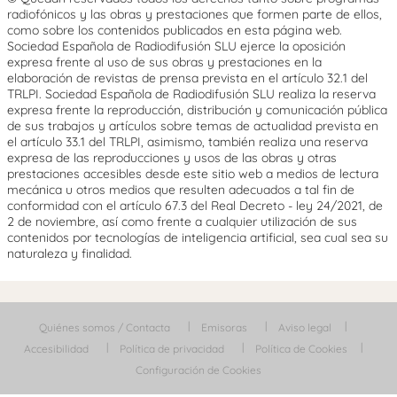
radiofónicos y las obras y prestaciones que formen parte de ellos,
como sobre los contenidos publicados en esta página web.
Sociedad Española de Radiodifusión SLU ejerce la oposición
expresa frente al uso de sus obras y prestaciones en la
elaboración de revistas de prensa prevista en el artículo 32.1 del
TRLPI. Sociedad Española de Radiodifusión SLU realiza la reserva
expresa frente la reproducción, distribución y comunicación pública
de sus trabajos y artículos sobre temas de actualidad prevista en
el artículo 33.1 del TRLPI, asimismo, también realiza una reserva
expresa de las reproducciones y usos de las obras y otras
prestaciones accesibles desde este sitio web a medios de lectura
mecánica u otros medios que resulten adecuados a tal fin de
conformidad con el artículo 67.3 del Real Decreto - ley 24/2021, de
2 de noviembre, así como frente a cualquier utilización de sus
contenidos por tecnologías de inteligencia artificial, sea cual sea su
naturaleza y finalidad.
Quiénes somos / Contacta
Emisoras
Aviso legal
Accesibilidad
Política de privacidad
Política de Cookies
Configuración de Cookies