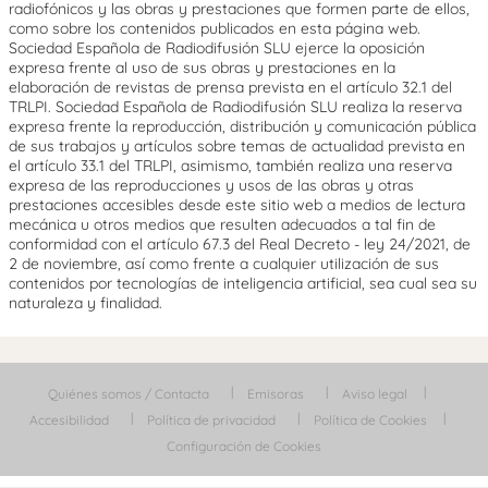
radiofónicos y las obras y prestaciones que formen parte de ellos,
como sobre los contenidos publicados en esta página web.
Sociedad Española de Radiodifusión SLU ejerce la oposición
expresa frente al uso de sus obras y prestaciones en la
elaboración de revistas de prensa prevista en el artículo 32.1 del
TRLPI. Sociedad Española de Radiodifusión SLU realiza la reserva
expresa frente la reproducción, distribución y comunicación pública
de sus trabajos y artículos sobre temas de actualidad prevista en
el artículo 33.1 del TRLPI, asimismo, también realiza una reserva
expresa de las reproducciones y usos de las obras y otras
prestaciones accesibles desde este sitio web a medios de lectura
mecánica u otros medios que resulten adecuados a tal fin de
conformidad con el artículo 67.3 del Real Decreto - ley 24/2021, de
2 de noviembre, así como frente a cualquier utilización de sus
contenidos por tecnologías de inteligencia artificial, sea cual sea su
naturaleza y finalidad.
Quiénes somos / Contacta
Emisoras
Aviso legal
Accesibilidad
Política de privacidad
Política de Cookies
Configuración de Cookies