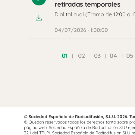
Reproducir
retiradas temporales
audio
Dial tal cual (Tramo de 12:00 a 1
04/07/2026 · 1:00:00
01
02
03
04
05
© Sociedad Española de Radiodifusión, S.L.U. 2026. T
© Quedan reservados todos los derechos tanto sobre prog
página web. Sociedad Española de Radiodifusión SLU ejerce
32.1 del TRLPI. Sociedad Española de Radiodifusión SLU re