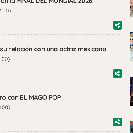
en la FINAL DEL MUNDIAL 2026
3:00)
u relación con una actriz mexicana
2:00)
tro con EL MAGO POP
1:00)