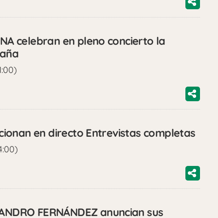
 celebran en pleno concierto la
paña
1:00)
ionan en directo Entrevistas completas
4:00)
ANDRO FERNÁNDEZ anuncian sus