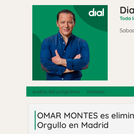
Dia
Toda l
Sabad
Audios del programa
Noticias
OMAR MONTES es elimin
Orgullo en Madrid