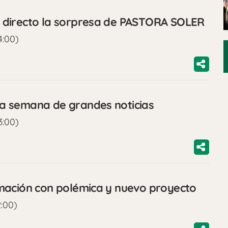
 directo la sorpresa de PASTORA SOLER
4:00)
a semana de grandes noticias
3:00)
mación con polémica y nuevo proyecto
2:00)