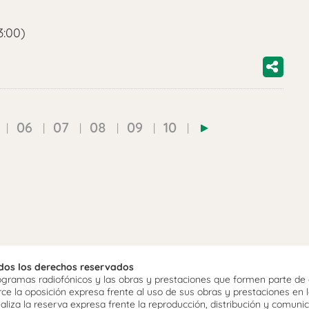
3:00)
06
07
08
09
10
odos los derechos reservados
ramas radiofónicos y las obras y prestaciones que formen parte de e
 la oposición expresa frente al uso de sus obras y prestaciones en la
aliza la reserva expresa frente la reproducción, distribución y comuni