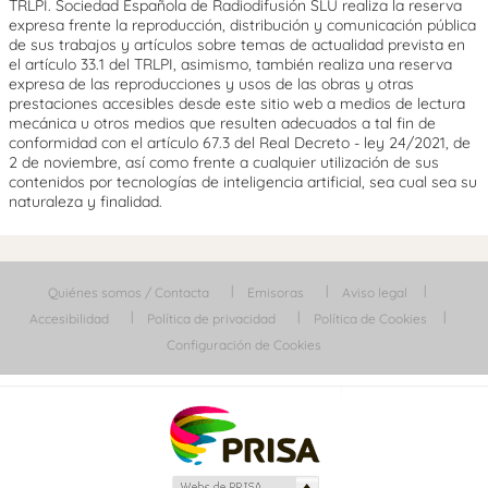
TRLPI. Sociedad Española de Radiodifusión SLU realiza la reserva
expresa frente la reproducción, distribución y comunicación pública
de sus trabajos y artículos sobre temas de actualidad prevista en
el artículo 33.1 del TRLPI, asimismo, también realiza una reserva
expresa de las reproducciones y usos de las obras y otras
prestaciones accesibles desde este sitio web a medios de lectura
mecánica u otros medios que resulten adecuados a tal fin de
conformidad con el artículo 67.3 del Real Decreto - ley 24/2021, de
2 de noviembre, así como frente a cualquier utilización de sus
contenidos por tecnologías de inteligencia artificial, sea cual sea su
naturaleza y finalidad.
Quiénes somos / Contacta
Emisoras
Aviso legal
Accesibilidad
Política de privacidad
Política de Cookies
Configuración de Cookies