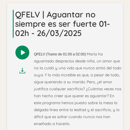
QFELV | Aguantar no
siempre es ser fuerte 01-
02h - 26/03/2025
María ha
Reproducir
QFELV (Tramo de 01:00 a 02:00)
audio
aguantado desprecios desde niña, un amor que
no la cuidó y una vida que nunca sintió del todo
suya. Y lo más increíble es que, a pesar de todo,
sigue queriendo a su marido. Pero, ¿el amor
justifica cualquier sacrificio? ¿Cuántas veces nos
han hecho creer que querer es aguantar? En
este programa hemos puesto sobre la mesa la
delgada línea entre la lealtad y el sacrificio, y lo
difícil que es soltar cuando nunca nos han
enseñado a hacerlo.