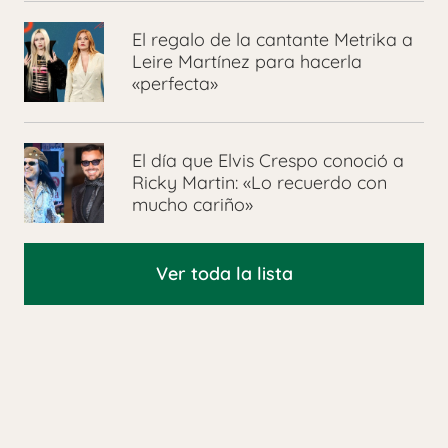
El regalo de la cantante Metrika a
Leire Martínez para hacerla
«perfecta»
El día que Elvis Crespo conoció a
Ricky Martin: «Lo recuerdo con
mucho cariño»
Ver toda la lista