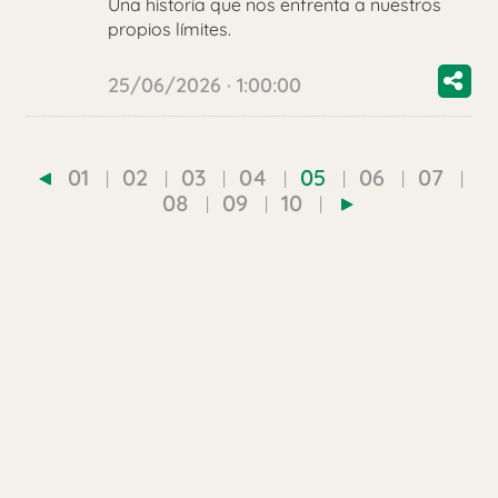
Una historia que nos enfrenta a nuestros
propios límites.
25/06/2026 · 1:00:00
01
02
03
04
05
06
07
08
09
10