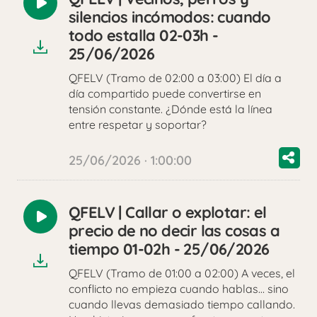
Reproducir
silencios incómodos: cuando
audio
todo estalla 02-03h -
25/06/2026
QFELV (Tramo de 02:00 a 03:00) El día a
día compartido puede convertirse en
tensión constante. ¿Dónde está la línea
entre respetar y soportar?
25/06/2026 · 1:00:00
QFELV | Callar o explotar: el
Reproducir
precio de no decir las cosas a
audio
tiempo 01-02h - 25/06/2026
QFELV (Tramo de 01:00 a 02:00) A veces, el
conflicto no empieza cuando hablas… sino
cuando llevas demasiado tiempo callando.