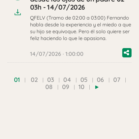
audio
03h - 14/07/2026
QFELV (Tramo de 02:00 a 03:00) Fernando
habla desde la experiencia y el miedo a que
su hijo se equivoque. Pero él solo quiere ser
feliz haciendo lo que le apasiona.
14/07/2026 · 1:00:00
01
02
03
04
05
06
07
08
09
10