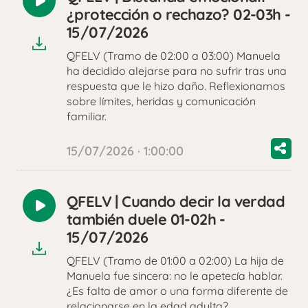
Reproducir
¿protección o rechazo? 02-03h -
audio
15/07/2026
QFELV (Tramo de 02:00 a 03:00) Manuela
ha decidido alejarse para no sufrir tras una
respuesta que le hizo daño. Reflexionamos
sobre límites, heridas y comunicación
familiar.
15/07/2026 · 1:00:00
QFELV | Cuando decir la verdad
Reproducir
también duele 01-02h -
audio
15/07/2026
QFELV (Tramo de 01:00 a 02:00) La hija de
Manuela fue sincera: no le apetecía hablar.
¿Es falta de amor o una forma diferente de
relacionarse en la edad adulta?