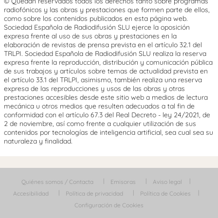
© Quedan reservados todos los derechos tanto sobre programas
radiofónicos y las obras y prestaciones que formen parte de ellos,
como sobre los contenidos publicados en esta página web.
Sociedad Española de Radiodifusión SLU ejerce la oposición
expresa frente al uso de sus obras y prestaciones en la
elaboración de revistas de prensa prevista en el artículo 32.1 del
TRLPI. Sociedad Española de Radiodifusión SLU realiza la reserva
expresa frente la reproducción, distribución y comunicación pública
de sus trabajos y artículos sobre temas de actualidad prevista en
el artículo 33.1 del TRLPI, asimismo, también realiza una reserva
expresa de las reproducciones y usos de las obras y otras
prestaciones accesibles desde este sitio web a medios de lectura
mecánica u otros medios que resulten adecuados a tal fin de
conformidad con el artículo 67.3 del Real Decreto - ley 24/2021, de
2 de noviembre, así como frente a cualquier utilización de sus
contenidos por tecnologías de inteligencia artificial, sea cual sea su
naturaleza y finalidad.
Quiénes somos / Contacta
Emisoras
Aviso legal
Accesibilidad
Política de privacidad
Política de Cookies
Configuración de Cookies