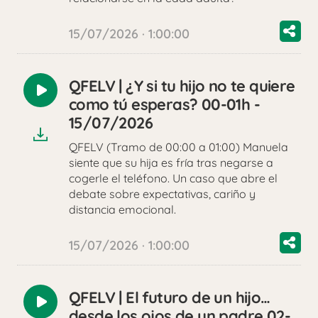
15/07/2026 · 1:00:00
QFELV | ¿Y si tu hijo no te quiere
Reproducir
como tú esperas? 00-01h -
audio
15/07/2026
QFELV (Tramo de 00:00 a 01:00) Manuela
siente que su hija es fría tras negarse a
cogerle el teléfono. Un caso que abre el
debate sobre expectativas, cariño y
distancia emocional.
15/07/2026 · 1:00:00
QFELV | El futuro de un hijo…
Reproducir
desde los ojos de un padre 02-