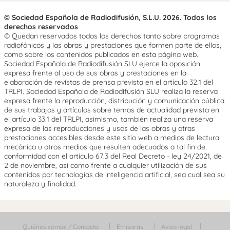
© Sociedad Española de Radiodifusión, S.L.U. 2026. Todos los
derechos reservados
© Quedan reservados todos los derechos tanto sobre programas
radiofónicos y las obras y prestaciones que formen parte de ellos,
como sobre los contenidos publicados en esta página web.
Sociedad Española de Radiodifusión SLU ejerce la oposición
expresa frente al uso de sus obras y prestaciones en la
elaboración de revistas de prensa prevista en el artículo 32.1 del
TRLPI. Sociedad Española de Radiodifusión SLU realiza la reserva
expresa frente la reproducción, distribución y comunicación pública
de sus trabajos y artículos sobre temas de actualidad prevista en
el artículo 33.1 del TRLPI, asimismo, también realiza una reserva
expresa de las reproducciones y usos de las obras y otras
prestaciones accesibles desde este sitio web a medios de lectura
mecánica u otros medios que resulten adecuados a tal fin de
conformidad con el artículo 67.3 del Real Decreto - ley 24/2021, de
2 de noviembre, así como frente a cualquier utilización de sus
contenidos por tecnologías de inteligencia artificial, sea cual sea su
naturaleza y finalidad.
Quiénes somos / Contacta
Emisoras
Aviso legal