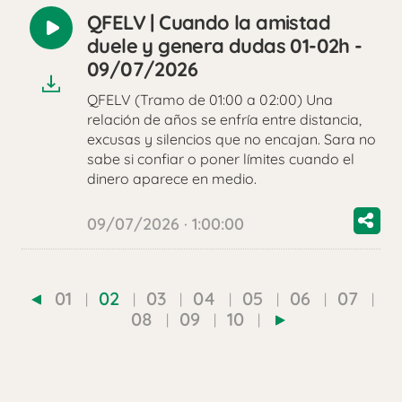
QFELV | Cuando la amistad
Reproducir
duele y genera dudas 01-02h -
audio
09/07/2026
QFELV (Tramo de 01:00 a 02:00) Una
relación de años se enfría entre distancia,
excusas y silencios que no encajan. Sara no
sabe si confiar o poner límites cuando el
dinero aparece en medio.
09/07/2026 · 1:00:00
01
02
03
04
05
06
07
08
09
10