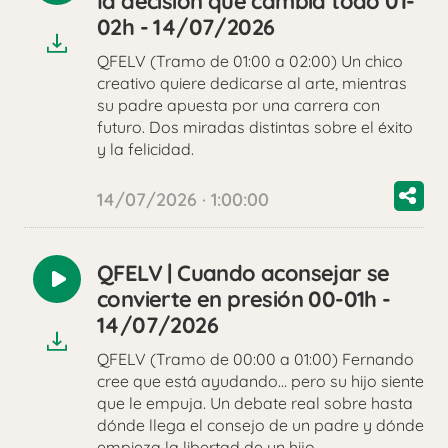
la decisión que cambia todo 01-
audio
02h - 14/07/2026
QFELV (Tramo de 01:00 a 02:00) Un chico
creativo quiere dedicarse al arte, mientras
su padre apuesta por una carrera con
futuro. Dos miradas distintas sobre el éxito
y la felicidad.
14/07/2026 · 1:00:00
QFELV | Cuando aconsejar se
Reproducir
convierte en presión 00-01h -
audio
14/07/2026
QFELV (Tramo de 00:00 a 01:00) Fernando
cree que está ayudando… pero su hijo siente
que le empuja. Un debate real sobre hasta
dónde llega el consejo de un padre y dónde
empieza la libertad de un hijo.