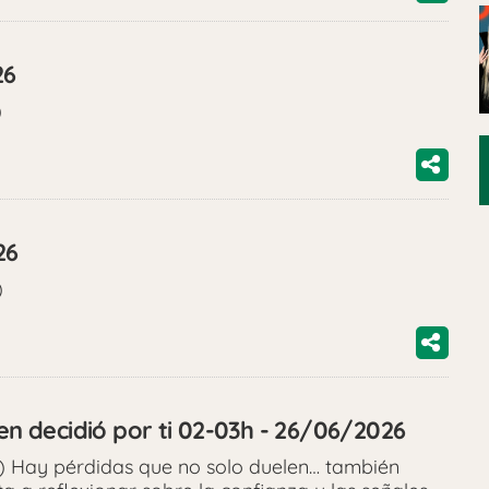
26
)
26
)
ien decidió por ti 02-03h - 26/06/2026
) Hay pérdidas que no solo duelen… también