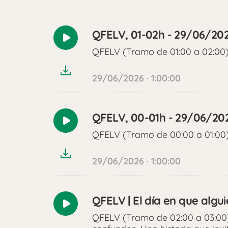
QFELV, 01-02h - 29/06/20
Reproducir
QFELV (Tramo de 01:00 a 02:00
audio
29/06/2026 · 1:00:00
QFELV, 00-01h - 29/06/20
Reproducir
QFELV (Tramo de 00:00 a 01:00
audio
29/06/2026 · 1:00:00
QFELV | El día en que algu
Reproducir
QFELV (Tramo de 02:00 a 03:00
audio