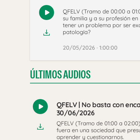
QFELV (Tramo de 00:00 a 01:
Reproducir
su familia y a su profesión en
audio
tener un problema por ser exc
patología?
20/05/2026 · 1:00:00
ÚLTIMOS AUDIOS
QFELV | No basta con enca
Reproducir
30/06/2026
audio
QFELV (Tramo de 01:00 a 02:00) 
fuera en una sociedad que pres
aprender y cuestionarnos.