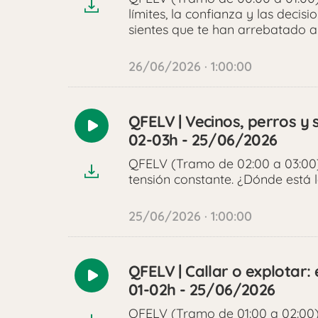
límites, la confianza y las deci
sientes que te han arrebatado a
26/06/2026 · 1:00:00
QFELV | Vecinos, perros y 
Reproducir
02-03h - 25/06/2026
audio
QFELV (Tramo de 02:00 a 03:00)
tensión constante. ¿Dónde está l
25/06/2026 · 1:00:00
QFELV | Callar o explotar: 
Reproducir
01-02h - 25/06/2026
audio
QFELV (Tramo de 01:00 a 02:00)