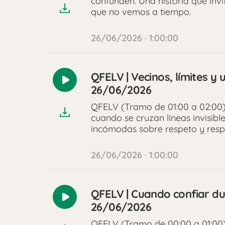
confunden. Una historia que invi
que no vemos a tiempo.
26/06/2026 · 1:00:00
QFELV | Vecinos, límites y u
Reproducir
26/06/2026
audio
QFELV (Tramo de 01:00 a 02:00) 
cuando se cruzan líneas invisibl
incómodas sobre respeto y resp
26/06/2026 · 1:00:00
QFELV | Cuando confiar du
Reproducir
26/06/2026
audio
QFELV (Tramo de 00:00 a 01:00)