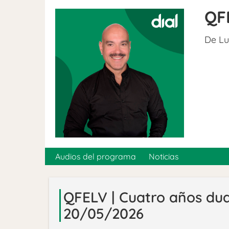
QF
De Lu
Audios del programa
Noticias
QFELV | Cuatro años dud
20/05/2026