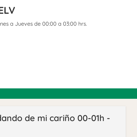
ELV
nes a Jueves de 00:00 a 03:00 hrs.
ando de mi cariño 00-01h -