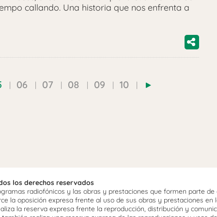
empo callando. Una historia que nos enfrenta a
5
06
07
08
09
10
odos los derechos reservados
ramas radiofónicos y las obras y prestaciones que formen parte de e
 la oposición expresa frente al uso de sus obras y prestaciones en la
aliza la reserva expresa frente la reproducción, distribución y comuni