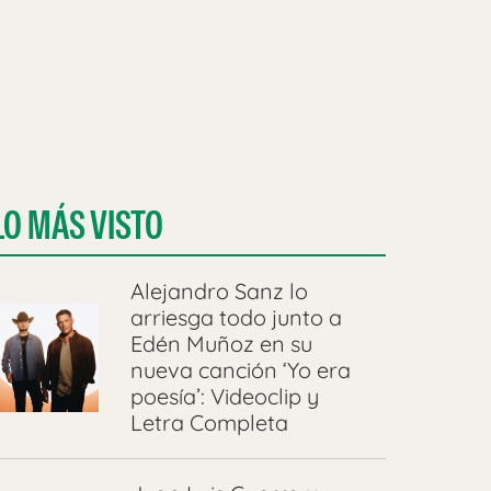
LO MÁS VISTO
Alejandro Sanz lo
arriesga todo junto a
Edén Muñoz en su
nueva canción ‘Yo era
poesía’: Videoclip y
Letra Completa