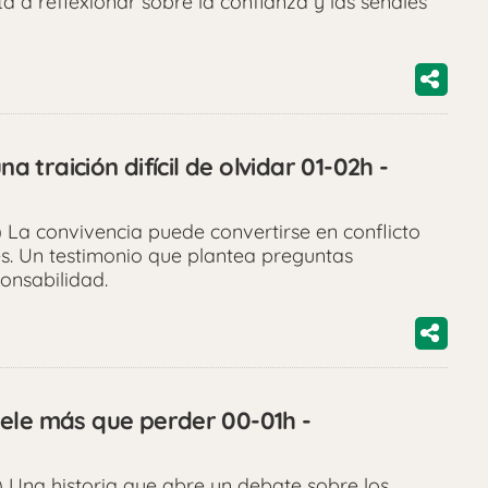
ta a reflexionar sobre la confianza y las señales
na traición difícil de olvidar 01-02h -
La convivencia puede convertirse en conflicto
es. Un testimonio que plantea preguntas
onsabilidad.
ele más que perder 00-01h -
 Una historia que abre un debate sobre los