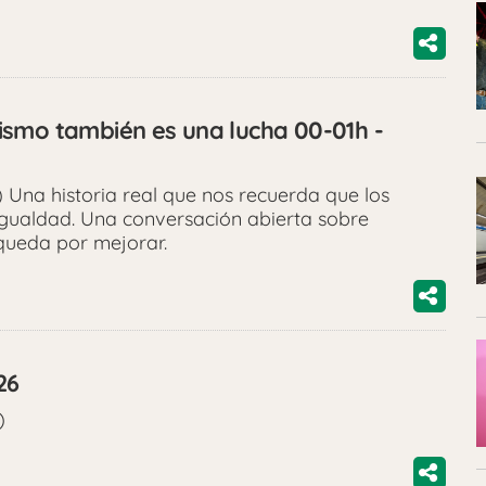
ismo también es una lucha 00-01h -
Una historia real que nos recuerda que los
igualdad. Una conversación abierta sobre
 queda por mejorar.
26
)