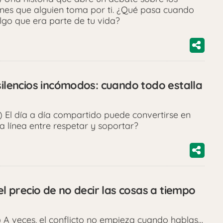
siones que alguien toma por ti. ¿Qué pasa cuando
lgo que era parte de tu vida?
silencios incómodos: cuando todo estalla
 El día a día compartido puede convertirse en
a línea entre respetar y soportar?
el precio de no decir las cosas a tiempo
 A veces, el conflicto no empieza cuando hablas…