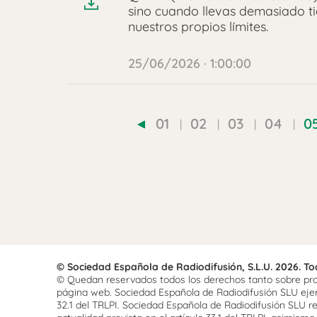
sino cuando llevas demasiado ti
nuestros propios límites.
25/06/2026 · 1:00:00
01
02
03
04
0
© Sociedad Española de Radiodifusión, S.L.U. 2026. T
© Quedan reservados todos los derechos tanto sobre prog
página web. Sociedad Española de Radiodifusión SLU ejerce
32.1 del TRLPI. Sociedad Española de Radiodifusión SLU re