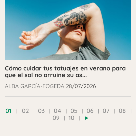
Cómo cuidar tus tatuajes en verano para
que el sol no arruine su as...
ALBA GARCÍA-FOGEDA
28/07/2026
01
02
03
04
05
06
07
08
09
10