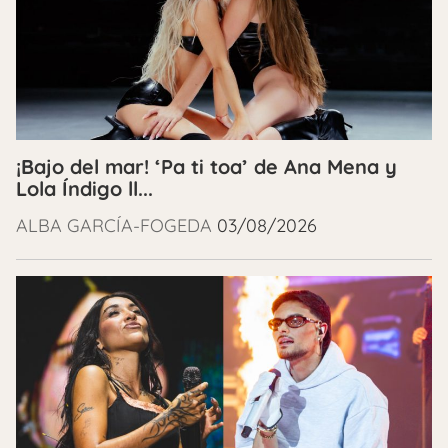
¡Bajo del mar! ‘Pa ti toa’ de Ana Mena y
Lola Índigo ll...
ALBA GARCÍA-FOGEDA
03/08/2026