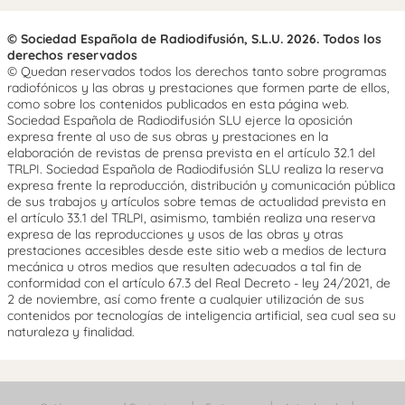
© Sociedad Española de Radiodifusión, S.L.U. 2026. Todos los
derechos reservados
© Quedan reservados todos los derechos tanto sobre programas
radiofónicos y las obras y prestaciones que formen parte de ellos,
como sobre los contenidos publicados en esta página web.
Sociedad Española de Radiodifusión SLU ejerce la oposición
expresa frente al uso de sus obras y prestaciones en la
elaboración de revistas de prensa prevista en el artículo 32.1 del
TRLPI. Sociedad Española de Radiodifusión SLU realiza la reserva
expresa frente la reproducción, distribución y comunicación pública
de sus trabajos y artículos sobre temas de actualidad prevista en
el artículo 33.1 del TRLPI, asimismo, también realiza una reserva
expresa de las reproducciones y usos de las obras y otras
prestaciones accesibles desde este sitio web a medios de lectura
mecánica u otros medios que resulten adecuados a tal fin de
conformidad con el artículo 67.3 del Real Decreto - ley 24/2021, de
2 de noviembre, así como frente a cualquier utilización de sus
contenidos por tecnologías de inteligencia artificial, sea cual sea su
naturaleza y finalidad.