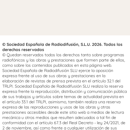
© Sociedad Española de Radiodifusión, S.L.U. 2026. Todos los
derechos reservados
© Quedan reservados todos los derechos tanto sobre programas
radiofónicos y las obras y prestaciones que formen parte de ellos,
como sobre los contenidos publicados en esta página web.
Sociedad Española de Radiodifusión SLU ejerce la oposición
expresa frente al uso de sus obras y prestaciones en la
elaboración de revistas de prensa prevista en el artículo 32.1 del
TRLPI. Sociedad Española de Radiodifusión SLU realiza la reserva
expresa frente la reproducción, distribución y comunicación pública
de sus trabajos y artículos sobre temas de actualidad prevista en
el artículo 33.1 del TRLPI, asimismo, también realiza una reserva
expresa de las reproducciones y usos de las obras y otras
prestaciones accesibles desde este sitio web a medios de lectura
mecánica u otros medios que resulten adecuados a tal fin de
conformidad con el artículo 67.3 del Real Decreto - ley 24/2021, de
2 de noviembre, así como frente a cualquier utilización de sus