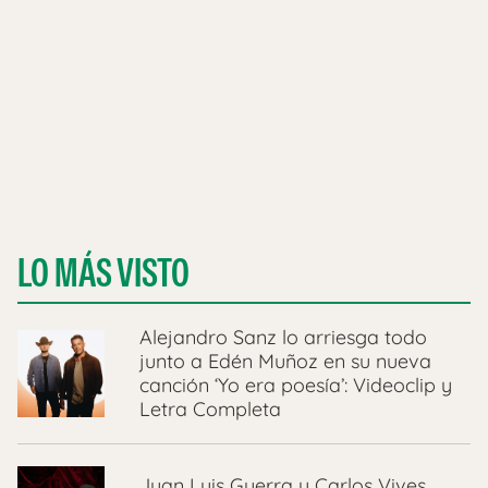
LO MÁS VISTO
Alejandro Sanz lo arriesga todo
junto a Edén Muñoz en su nueva
canción ‘Yo era poesía’: Videoclip y
Letra Completa
Juan Luis Guerra y Carlos Vives