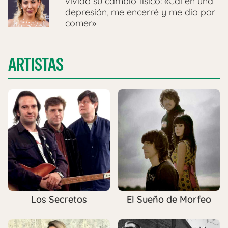
vivido su cambio físico: «Caí en una
depresión, me encerré y me dio por
comer»
ARTISTAS
Los Secretos
El Sueño de Morfeo