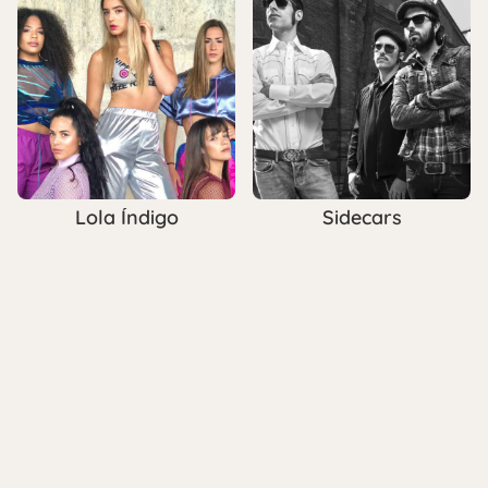
Lola Índigo
Sidecars