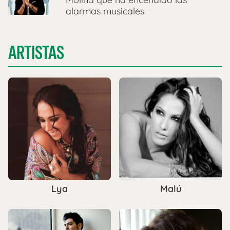
alarmas musicales
ARTISTAS
Lya
Malú