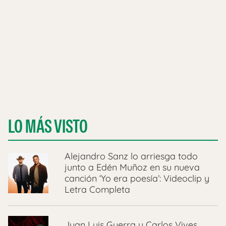
LO MÁS VISTO
Alejandro Sanz lo arriesga todo
junto a Edén Muñoz en su nueva
canción ‘Yo era poesía’: Videoclip y
Letra Completa
Juan Luis Guerra y Carlos Vives