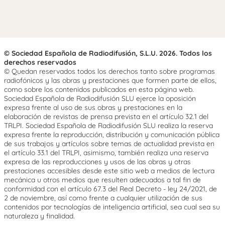
© Sociedad Española de Radiodifusión, S.L.U. 2026. Todos los
derechos reservados
© Quedan reservados todos los derechos tanto sobre programas
radiofónicos y las obras y prestaciones que formen parte de ellos,
como sobre los contenidos publicados en esta página web.
Sociedad Española de Radiodifusión SLU ejerce la oposición
expresa frente al uso de sus obras y prestaciones en la
elaboración de revistas de prensa prevista en el artículo 32.1 del
TRLPI. Sociedad Española de Radiodifusión SLU realiza la reserva
expresa frente la reproducción, distribución y comunicación pública
de sus trabajos y artículos sobre temas de actualidad prevista en
el artículo 33.1 del TRLPI, asimismo, también realiza una reserva
expresa de las reproducciones y usos de las obras y otras
prestaciones accesibles desde este sitio web a medios de lectura
mecánica u otros medios que resulten adecuados a tal fin de
conformidad con el artículo 67.3 del Real Decreto - ley 24/2021, de
2 de noviembre, así como frente a cualquier utilización de sus
contenidos por tecnologías de inteligencia artificial, sea cual sea su
naturaleza y finalidad.