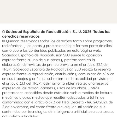
© Sociedad Española de Radiodifusión, S.L.U. 2026. Todos los
derechos reservados
© Quedan reservados todos los derechos tanto sobre programas
radiofónicos y las obras y prestaciones que formen parte de ellos,
como sobre los contenidos publicados en esta página web.
Sociedad Española de Radiodifusión SLU ejerce la oposición
expresa frente al uso de sus obras y prestaciones en la
elaboración de revistas de prensa prevista en el artículo 32.1 del
TRLPI. Sociedad Española de Radiodifusión SLU realiza la reserva
expresa frente la reproducción, distribución y comunicación pública
de sus trabajos y artículos sobre temas de actualidad prevista en
el artículo 33.1 del TRLPI, asimismo, también realiza una reserva
expresa de las reproducciones y usos de las obras y otras
prestaciones accesibles desde este sitio web a medios de lectura
mecánica u otros medios que resulten adecuados a tal fin de
conformidad con el artículo 67.3 del Real Decreto - ley 24/2021, de
2 de noviembre, así como frente a cualquier utilización de sus
contenidos por tecnologías de inteligencia artificial, sea cual sea su
naturaleza y finalidad.