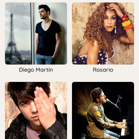
Diego Martín
Rosario