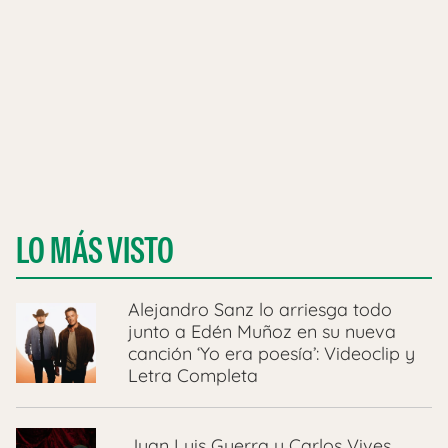
LO MÁS VISTO
Alejandro Sanz lo arriesga todo
junto a Edén Muñoz en su nueva
canción ‘Yo era poesía’: Videoclip y
Letra Completa
Juan Luis Guerra y Carlos Vives