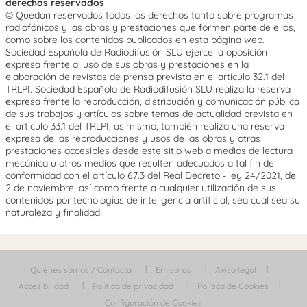
derechos reservados
© Quedan reservados todos los derechos tanto sobre programas
radiofónicos y las obras y prestaciones que formen parte de ellos,
como sobre los contenidos publicados en esta página web.
Sociedad Española de Radiodifusión SLU ejerce la oposición
expresa frente al uso de sus obras y prestaciones en la
elaboración de revistas de prensa prevista en el artículo 32.1 del
TRLPI. Sociedad Española de Radiodifusión SLU realiza la reserva
expresa frente la reproducción, distribución y comunicación pública
de sus trabajos y artículos sobre temas de actualidad prevista en
el artículo 33.1 del TRLPI, asimismo, también realiza una reserva
expresa de las reproducciones y usos de las obras y otras
prestaciones accesibles desde este sitio web a medios de lectura
mecánica u otros medios que resulten adecuados a tal fin de
conformidad con el artículo 67.3 del Real Decreto - ley 24/2021, de
2 de noviembre, así como frente a cualquier utilización de sus
contenidos por tecnologías de inteligencia artificial, sea cual sea su
naturaleza y finalidad.
Quiénes somos / Contacta
Emisoras
Aviso legal
Accesibilidad
Política de privacidad
Política de Cookies
Configuración de Cookies