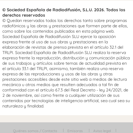
© Sociedad Española de Radiodifusión, S.L.U. 2026. Todos los
derechos reservados
© Quedan reservados todos los derechos tanto sobre programas
radiofónicos y las obras y prestaciones que formen parte de ellos,
como sobre los contenidos publicados en esta página web.
Sociedad Española de Radiodifusión SLU ejerce la oposición
expresa frente al uso de sus obras y prestaciones en la
elaboración de revistas de prensa prevista en el artículo 32.1 del
TRLPI. Sociedad Española de Radiodifusión SLU realiza la reserva
expresa frente la reproducción, distribución y comunicación pública
de sus trabajos y artículos sobre temas de actualidad prevista en
el artículo 33.1 del TRLPI, asimismo, también realiza una reserva
expresa de las reproducciones y usos de las obras y otras
prestaciones accesibles desde este sitio web a medios de lectura
mecánica u otros medios que resulten adecuados a tal fin de
conformidad con el artículo 67.3 del Real Decreto - ley 24/2021, de
2 de noviembre, así como frente a cualquier utilización de sus
contenidos por tecnologías de inteligencia artificial, sea cual sea su
naturaleza y finalidad.
Quiénes somos / Contacta
Emisoras
Aviso legal