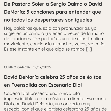
De Pastora Soler a Sergio Dalma o David
DeMaría: 5 canciones para entender que
no todos los despertares son iguales
Hay palabras que, solo con pronunciarlas, ya
sugieren un cambio y vienen a veces de la mano
de canciones. ‘Despertar’ es una de ellas. Implica
movimiento, conciencia y, muchas veces, valentía.
Es ese instante en el que algo se rompe […]
CURRO GARCIA
19/12/2025
David DeMaría celebra 25 años de éxitos
en Fuensalida con Escenario Dial
Cadena Dial presenta una nueva cita
imprescindible con la música en directo: Escenario
Dial con David DeMaría, un concierto muy
especial con el que el artista celebrará 25 años de