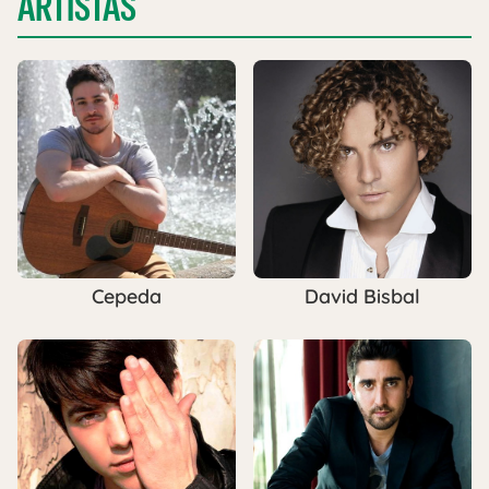
ARTISTAS
Cepeda
David Bisbal