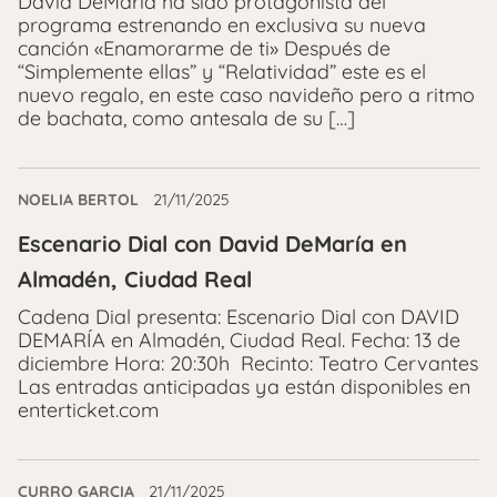
David DeMaría ha sido protagonista del
programa estrenando en exclusiva su nueva
canción «Enamorarme de ti» Después de
“Simplemente ellas” y “Relatividad” este es el
nuevo regalo, en este caso navideño pero a ritmo
de bachata, como antesala de su […]
NOELIA BERTOL
21/11/2025
Escenario Dial con David DeMaría en
Almadén, Ciudad Real
Cadena Dial presenta: Escenario Dial con DAVID
DEMARÍA en Almadén, Ciudad Real. Fecha: 13 de
diciembre Hora: 20:30h Recinto: Teatro Cervantes
Las entradas anticipadas ya están disponibles en
enterticket.com
CURRO GARCIA
21/11/2025