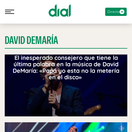
Directo
DAVID DEMARÍA
El inesperado consejero que tiene la
última palabra en la música de David
DeMaría: «Papá yo esta no la metería
en el disco»