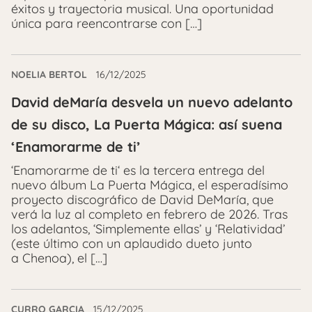
éxitos y trayectoria musical. Una oportunidad
única para reencontrarse con […]
NOELIA BERTOL
16/12/2025
David deMaría desvela un nuevo adelanto
de su disco, La Puerta Mágica: así suena
‘Enamorarme de ti’
‘Enamorarme de ti‘ es la tercera entrega del
nuevo álbum La Puerta Mágica, el esperadísimo
proyecto discográfico de David DeMaría, que
verá la luz al completo en febrero de 2026. Tras
los adelantos, ‘Simplemente ellas’ y ‘Relatividad’
(este último con un aplaudido dueto junto
a Chenoa), el […]
CURRO GARCIA
15/12/2025