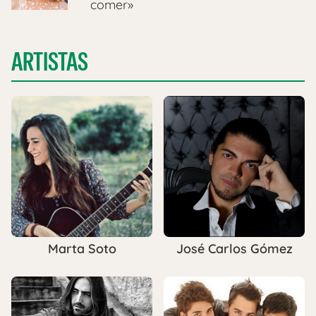
comer»
ARTISTAS
Marta Soto
José Carlos Gómez