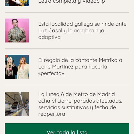
Letra completa y Videoclip
Esta localidad gallega se rinde ante
Luz Casal y la nombra hija
adoptiva
El regalo de la cantante Metrika a
Leire Martínez para hacerla
«perfecta»
La Línea 6 de Metro de Madrid
echa el cierre: paradas afectadas,
servicios sustitutivos y fecha de
reapertura
Ver toda la lista