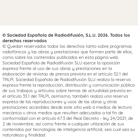
© Sociedad Española de Radiodifusión, S.L.U. 2026. Todos los
derechos reservados
© Quedan reservados todos los derechos tanto sobre programas
radiofónicos y las obras y prestaciones que formen parte de ellos,
como sobre los contenidos publicados en esta página web.
Sociedad Española de Radiodifusión SLU ejerce la oposición
expresa frente al uso de sus obras y prestaciones en la
elaboración de revistas de prensa prevista en el artículo 32.1 del
TRLPI. Sociedad Española de Radiodifusión SLU realiza la reserva
expresa frente la reproducción, distribución y comunicación pública
de sus trabajos y artículos sobre temas de actualidad prevista en
el artículo 33.1 del TRLPI, asimismo, también realiza una reserva
expresa de las reproducciones y usos de las obras y otras
prestaciones accesibles desde este sitio web a medios de lectura
mecánica u otros medios que resulten adecuados a tal fin de
conformidad con el artículo 67.3 del Real Decreto - ley 24/2021, de
2 de noviembre, así como frente a cualquier utilización de sus
contenidos por tecnologías de inteligencia artificial, sea cual sea su
naturaleza y finalidad.