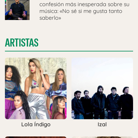
confesión más inesperada sobre su
música: «No sé si me gusta tanto
saberlo»
ARTISTAS
Lola Índigo
Izal