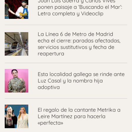
Juan Luis Guerra y Carlos Vives
ponen paisaje a ‘Buscando el Mar’:
Letra completa y Videoclip
La Línea 6 de Metro de Madrid
echa el cierre: paradas afectadas,
servicios sustitutivos y fecha de
reapertura
Esta localidad gallega se rinde ante
Luz Casal y la nombra hija
adoptiva
El regalo de la cantante Metrika a
Leire Martínez para hacerla
«perfecta»