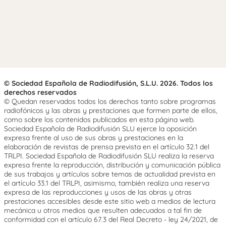
© Sociedad Española de Radiodifusión, S.L.U. 2026. Todos los
derechos reservados
© Quedan reservados todos los derechos tanto sobre programas
radiofónicos y las obras y prestaciones que formen parte de ellos,
como sobre los contenidos publicados en esta página web.
Sociedad Española de Radiodifusión SLU ejerce la oposición
expresa frente al uso de sus obras y prestaciones en la
elaboración de revistas de prensa prevista en el artículo 32.1 del
TRLPI. Sociedad Española de Radiodifusión SLU realiza la reserva
expresa frente la reproducción, distribución y comunicación pública
de sus trabajos y artículos sobre temas de actualidad prevista en
el artículo 33.1 del TRLPI, asimismo, también realiza una reserva
expresa de las reproducciones y usos de las obras y otras
prestaciones accesibles desde este sitio web a medios de lectura
mecánica u otros medios que resulten adecuados a tal fin de
conformidad con el artículo 67.3 del Real Decreto - ley 24/2021, de