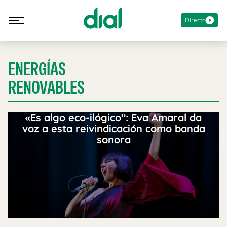
Directo
ENERGÍAS
RENOVABLES
«Es algo eco-ilógico”: Eva Amaral da
voz a esta reivindicación como banda
sonora