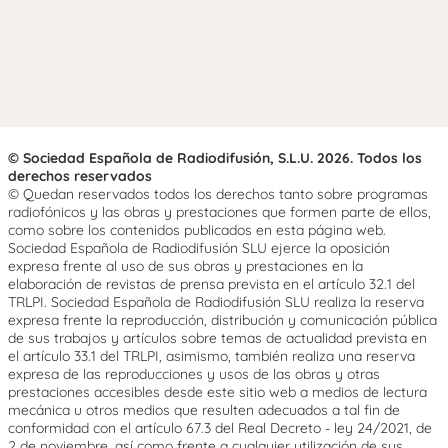
© Sociedad Española de Radiodifusión, S.L.U. 2026. Todos los
derechos reservados
© Quedan reservados todos los derechos tanto sobre programas
radiofónicos y las obras y prestaciones que formen parte de ellos,
como sobre los contenidos publicados en esta página web.
Sociedad Española de Radiodifusión SLU ejerce la oposición
expresa frente al uso de sus obras y prestaciones en la
elaboración de revistas de prensa prevista en el artículo 32.1 del
TRLPI. Sociedad Española de Radiodifusión SLU realiza la reserva
expresa frente la reproducción, distribución y comunicación pública
de sus trabajos y artículos sobre temas de actualidad prevista en
el artículo 33.1 del TRLPI, asimismo, también realiza una reserva
expresa de las reproducciones y usos de las obras y otras
prestaciones accesibles desde este sitio web a medios de lectura
mecánica u otros medios que resulten adecuados a tal fin de
conformidad con el artículo 67.3 del Real Decreto - ley 24/2021, de
2 de noviembre, así como frente a cualquier utilización de sus