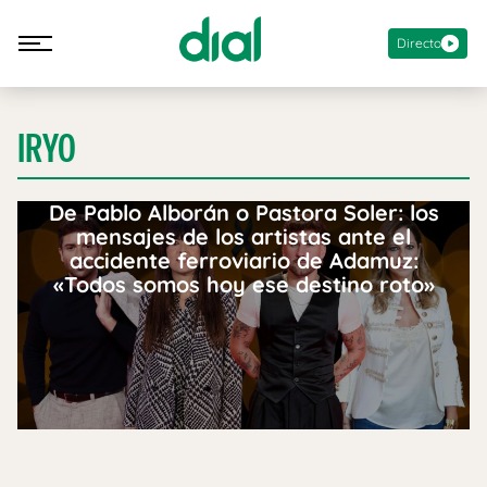
Directo
IRYO
De Pablo Alborán o Pastora Soler: los
mensajes de los artistas ante el
accidente ferroviario de Adamuz:
«Todos somos hoy ese destino roto»