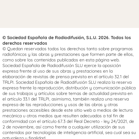
© Sociedad Española de Radiodifusión, S.L.U. 2026. Todos los
derechos reservados
© Quedan reservados todos los derechos tanto sobre programas
radiofónicos y las obras y prestaciones que formen parte de ellos,
como sobre los contenidos publicados en esta página web.
Sociedad Española de Radiodifusión SLU ejerce la oposición
expresa frente al uso de sus obras y prestaciones en la
elaboración de revistas de prensa prevista en el artículo 32.1 del
TRLPI. Sociedad Española de Radiodifusión SLU realiza la reserva
expresa frente la reproducción, distribución y comunicación pública
de sus trabajos y artículos sobre temas de actualidad prevista en
el artículo 33.1 del TRLPI, asimismo, también realiza una reserva
expresa de las reproducciones y usos de las obras y otras
prestaciones accesibles desde este sitio web a medios de lectura
mecánica u otros medios que resulten adecuados a tal fin de
conformidad con el artículo 67.3 del Real Decreto - ley 24/2021, de
2 de noviembre, así como frente a cualquier utilización de sus
contenidos por tecnologías de inteligencia artificial, sea cual sea su
naturaleza y finalidad.