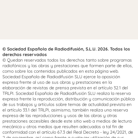
© Sociedad Española de Radiodifusión, S.L.U. 2026. Todos los
derechos reservados
© Quedan reservados todos los derechos tanto sobre programas
radiofónicos y las obras y prestaciones que formen parte de ellos,
como sobre los contenidos publicados en esta página web.
Sociedad Española de Radiodifusión SLU ejerce la oposición
expresa frente al uso de sus obras y prestaciones en la
elaboración de revistas de prensa prevista en el artículo 32.1 del
TRLPI. Sociedad Española de Radiodifusión SLU realiza la reserva
expresa frente la reproducción, distribución y comunicación pública
de sus trabajos y artículos sobre temas de actualidad prevista en
el artículo 33.1 del TRLPI, asimismo, también realiza una reserva
expresa de las reproducciones y usos de las obras y otras
prestaciones accesibles desde este sitio web a medios de lectura
mecánica u otros medios que resulten adecuados a tal fin de
conformidad con el artículo 67.3 del Real Decreto - ley 24/2021, de
2 de noviembre, así como frente a cualquier utilización de sus