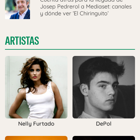
Josep Pedrerol a Mediaset: canales
y dónde ver ‘El Chiringuito’
ARTISTAS
Nelly Furtado
DePol