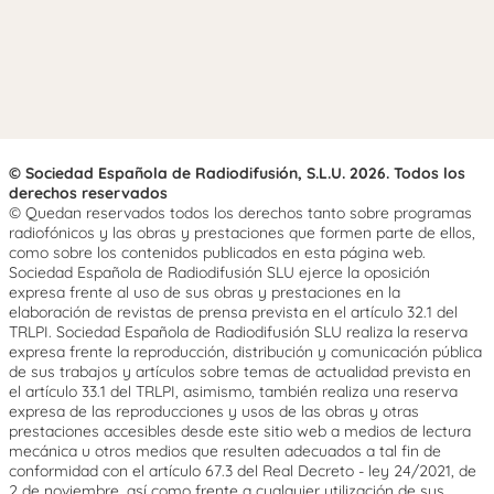
© Sociedad Española de Radiodifusión, S.L.U. 2026. Todos los
derechos reservados
© Quedan reservados todos los derechos tanto sobre programas
radiofónicos y las obras y prestaciones que formen parte de ellos,
como sobre los contenidos publicados en esta página web.
Sociedad Española de Radiodifusión SLU ejerce la oposición
expresa frente al uso de sus obras y prestaciones en la
elaboración de revistas de prensa prevista en el artículo 32.1 del
TRLPI. Sociedad Española de Radiodifusión SLU realiza la reserva
expresa frente la reproducción, distribución y comunicación pública
de sus trabajos y artículos sobre temas de actualidad prevista en
el artículo 33.1 del TRLPI, asimismo, también realiza una reserva
expresa de las reproducciones y usos de las obras y otras
prestaciones accesibles desde este sitio web a medios de lectura
mecánica u otros medios que resulten adecuados a tal fin de
conformidad con el artículo 67.3 del Real Decreto - ley 24/2021, de
2 de noviembre, así como frente a cualquier utilización de sus