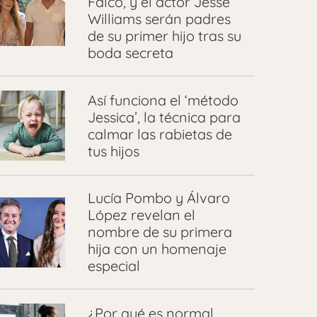
Falcó, y el actor Jesse
Williams serán padres
de su primer hijo tras su
boda secreta
Así funciona el ‘método
Jessica’, la técnica para
calmar las rabietas de
tus hijos
Lucía Pombo y Álvaro
López revelan el
nombre de su primera
hija con un homenaje
especial
¿Por qué es normal