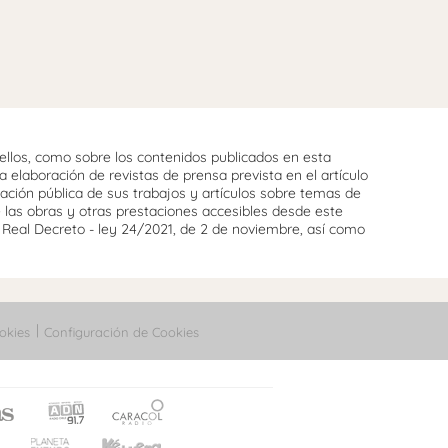
llos, como sobre los contenidos publicados en esta
 elaboración de revistas de prensa prevista en el artículo
cación pública de sus trabajos y artículos sobre temas de
e las obras y otras prestaciones accesibles desde este
l Real Decreto - ley 24/2021, de 2 de noviembre, así como
okies
Configuración de Cookies