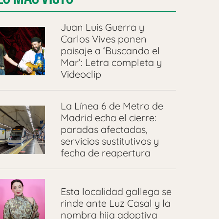
Juan Luis Guerra y
Carlos Vives ponen
paisaje a ‘Buscando el
Mar’: Letra completa y
Videoclip
La Línea 6 de Metro de
Madrid echa el cierre:
paradas afectadas,
servicios sustitutivos y
fecha de reapertura
Esta localidad gallega se
rinde ante Luz Casal y la
nombra hija adoptiva