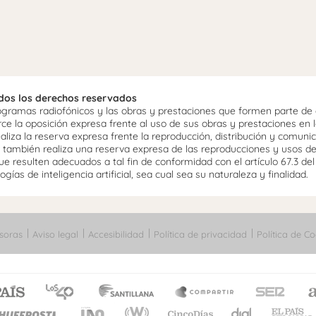
odos los derechos reservados
ramas radiofónicos y las obras y prestaciones que formen parte de e
 la oposición expresa frente al uso de sus obras y prestaciones en la
aliza la reserva expresa frente la reproducción, distribución y comuni
mo, también realiza una reserva expresa de las reproducciones y usos d
e resulten adecuados a tal fin de conformidad con el artículo 67.3 de
gías de inteligencia artificial, sea cual sea su naturaleza y finalidad.
soras
Aviso legal
Accesibilidad
Política de privacidad
Política de Co