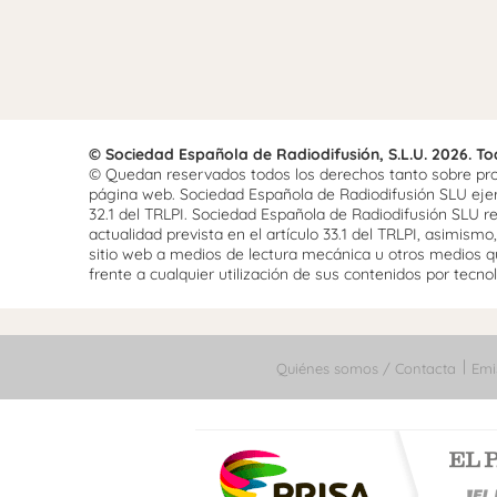
© Sociedad Española de Radiodifusión, S.L.U. 2026. T
© Quedan reservados todos los derechos tanto sobre prog
página web. Sociedad Española de Radiodifusión SLU ejerce
32.1 del TRLPI. Sociedad Española de Radiodifusión SLU re
actualidad prevista en el artículo 33.1 del TRLPI, asimis
sitio web a medios de lectura mecánica u otros medios qu
frente a cualquier utilización de sus contenidos por tecnolo
Quiénes somos / Contacta
Emi