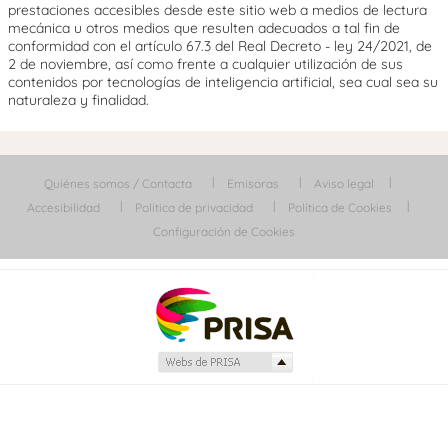
prestaciones accesibles desde este sitio web a medios de lectura
mecánica u otros medios que resulten adecuados a tal fin de
conformidad con el artículo 67.3 del Real Decreto - ley 24/2021, de
2 de noviembre, así como frente a cualquier utilización de sus
contenidos por tecnologías de inteligencia artificial, sea cual sea su
naturaleza y finalidad.
Quiénes somos / Contacta
Emisoras
Aviso legal
Accesibilidad
Política de privacidad
Política de Cookies
Configuración de Cookies