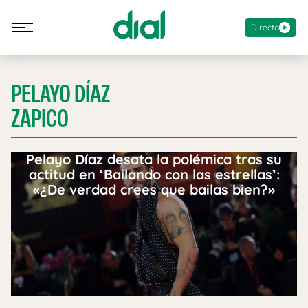
Directo
PELAYO DÍAZ
ZAPICO
Pelayo Díaz desata la polémica tras su
actitud en ‘Bailando con las estrellas’:
«¿De verdad crees que bailas bien?»