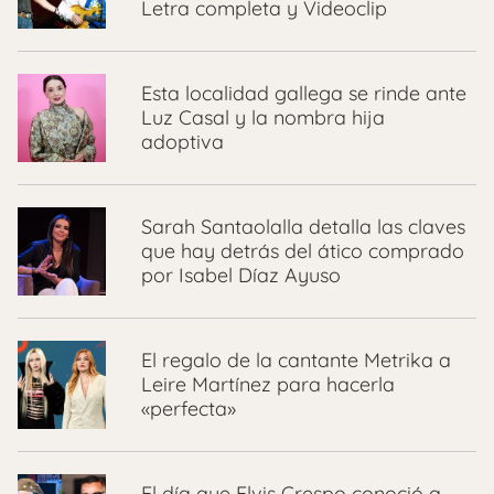
Letra completa y Videoclip
Esta localidad gallega se rinde ante
Luz Casal y la nombra hija
adoptiva
Sarah Santaolalla detalla las claves
que hay detrás del ático comprado
por Isabel Díaz Ayuso
El regalo de la cantante Metrika a
Leire Martínez para hacerla
«perfecta»
El día que Elvis Crespo conoció a