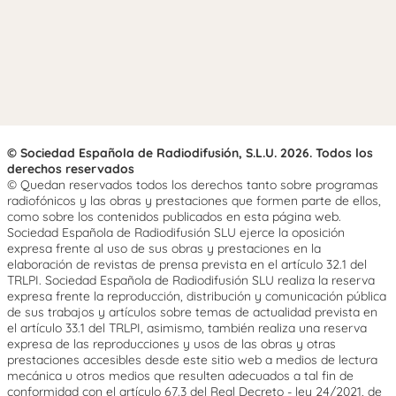
© Sociedad Española de Radiodifusión, S.L.U. 2026. Todos los
derechos reservados
© Quedan reservados todos los derechos tanto sobre programas
radiofónicos y las obras y prestaciones que formen parte de ellos,
como sobre los contenidos publicados en esta página web.
Sociedad Española de Radiodifusión SLU ejerce la oposición
expresa frente al uso de sus obras y prestaciones en la
elaboración de revistas de prensa prevista en el artículo 32.1 del
TRLPI. Sociedad Española de Radiodifusión SLU realiza la reserva
expresa frente la reproducción, distribución y comunicación pública
de sus trabajos y artículos sobre temas de actualidad prevista en
el artículo 33.1 del TRLPI, asimismo, también realiza una reserva
expresa de las reproducciones y usos de las obras y otras
prestaciones accesibles desde este sitio web a medios de lectura
mecánica u otros medios que resulten adecuados a tal fin de
conformidad con el artículo 67.3 del Real Decreto - ley 24/2021, de