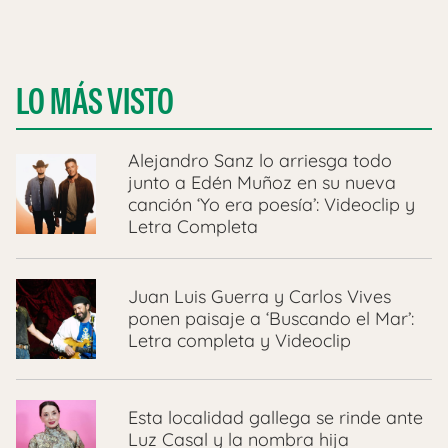
LO MÁS VISTO
Alejandro Sanz lo arriesga todo
junto a Edén Muñoz en su nueva
canción ‘Yo era poesía’: Videoclip y
Letra Completa
Juan Luis Guerra y Carlos Vives
ponen paisaje a ‘Buscando el Mar’:
Letra completa y Videoclip
Esta localidad gallega se rinde ante
Luz Casal y la nombra hija