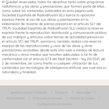
© Quedan reservados todos los derechos tanto sobre programas
radiofónicos y las obras y prestaciones que formen parte de ellos,
como sobre los contenidos publicados en esta página web.
Sociedad Española de Radiodifusión SLU ejerce la oposición
expresa frente al uso de sus obras y prestaciones en la
elaboración de revistas de prensa prevista en el artículo 32.1 del
TRLPI. Sociedad Española de Radiodifusión SLU realiza la reserva
expresa frente la reproducción, distribución y comunicación pública
de sus trabajos y artículos sobre temas de actualidad prevista en
el artículo 33.1 del TRLPI, asimismo, también realiza una reserva
expresa de las reproducciones y usos de las obras y otras
prestaciones accesibles desde este sitio web a medios de lectura
mecánica u otros medios que resulten adecuados a tal fin de
conformidad con el artículo 67.3 del Real Decreto - ley 24/2021, de
2 de noviembre, así como frente a cualquier utilización de sus
contenidos por tecnologías de inteligencia artificial, sea cual sea su
naturaleza y finalidad.
Quiénes somos / Contacta
Emisoras
Aviso legal
Accesibilidad
Política de privacidad
Política de Cookies
Configuración de Cookies