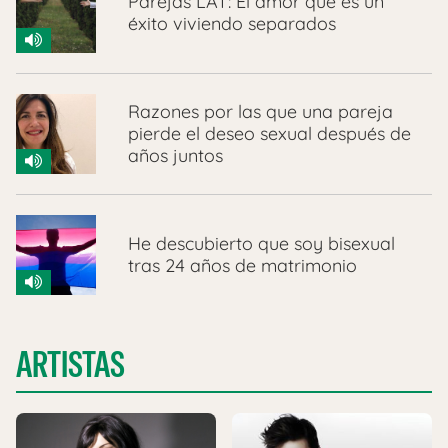
Parejas LAT: El amor que es un
éxito viviendo separados
Razones por las que una pareja
pierde el deseo sexual después de
años juntos
He descubierto que soy bisexual
tras 24 años de matrimonio
ARTISTAS