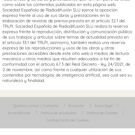
como sobre los contenidos publicados en esta página web.
Sociedad Española de Radiodifusión SLU ejerce la oposición
expresa frente al uso de sus obras y prestaciones en la
elaboración de revistas de prensa prevista en el artículo 32.1 del
TRLPI. Sociedad Española de Radiodifusión SLU realiza la reserva
expresa frente la reproducción, distribución y comunicación pública
de sus trabajos y artículos sobre temas de actualidad prevista en
el artículo 33.1 del TRLPI, asimismo, también realiza una reserva
expresa de las reproducciones y usos de las obras y otras
prestaciones accesibles desde este sitio web a medios de lectura
mecánica u otros medios que resulten adecuados a tal fin de
conformidad con el artículo 67.3 del Real Decreto - ley 24/2021, de
2 de noviembre, así como frente a cualquier utilización de sus
contenidos por tecnologías de inteligencia artificial, sea cual sea su
naturaleza y finalidad.
Quiénes somos / Contacta
Emisoras
Aviso legal
Accesibilidad
Política de privacidad
Política de Cookies
Configuración de Cookies