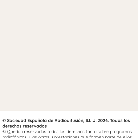
© Sociedad Española de Radiodifusión, S.L.U. 2026. Todos los
derechos reservados
© Quedan reservados todos los derechos tanto sobre programas
radiofónicos y las obras y prestaciones que formen parte de ellos,