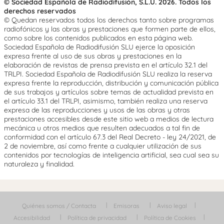
© Sociedad Española de Radiodifusión, S.L.U. 2026. Todos los
derechos reservados
© Quedan reservados todos los derechos tanto sobre programas
radiofónicos y las obras y prestaciones que formen parte de ellos,
como sobre los contenidos publicados en esta página web.
Sociedad Española de Radiodifusión SLU ejerce la oposición
expresa frente al uso de sus obras y prestaciones en la
elaboración de revistas de prensa prevista en el artículo 32.1 del
TRLPI. Sociedad Española de Radiodifusión SLU realiza la reserva
expresa frente la reproducción, distribución y comunicación pública
de sus trabajos y artículos sobre temas de actualidad prevista en
el artículo 33.1 del TRLPI, asimismo, también realiza una reserva
expresa de las reproducciones y usos de las obras y otras
prestaciones accesibles desde este sitio web a medios de lectura
mecánica u otros medios que resulten adecuados a tal fin de
conformidad con el artículo 67.3 del Real Decreto - ley 24/2021, de
2 de noviembre, así como frente a cualquier utilización de sus
contenidos por tecnologías de inteligencia artificial, sea cual sea su
naturaleza y finalidad.
Quiénes somos / Contacta
Emisoras
Aviso legal
Accesibilidad
Política de privacidad
Política de Cookies