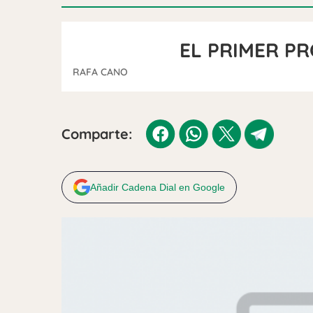
EL PRIMER P
RAFA CANO
Comparte:
Añadir Cadena Dial en Google