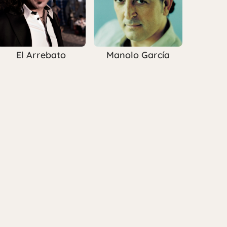
El Arrebato
Manolo García