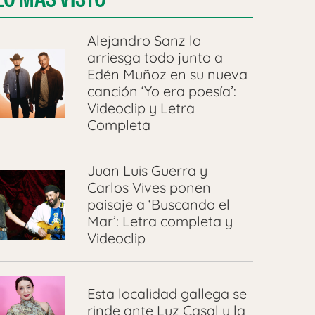
Alejandro Sanz lo
arriesga todo junto a
Edén Muñoz en su nueva
canción ‘Yo era poesía’:
Videoclip y Letra
Completa
Juan Luis Guerra y
Carlos Vives ponen
paisaje a ‘Buscando el
Mar’: Letra completa y
Videoclip
Esta localidad gallega se
rinde ante Luz Casal y la