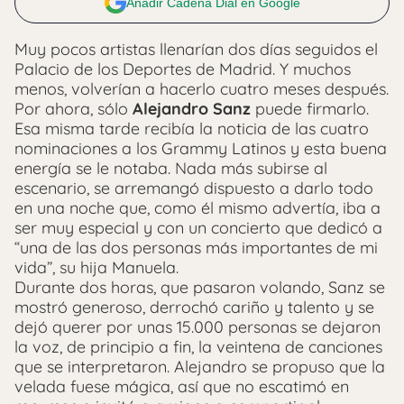
Añadir Cadena Dial en Google
Muy pocos artistas llenarían dos días seguidos el
Palacio de los Deportes de Madrid. Y muchos
menos, volverían a hacerlo cuatro meses después.
Por ahora, sólo
Alejandro Sanz
puede firmarlo.
Esa misma tarde recibía la noticia de las cuatro
nominaciones a los Grammy Latinos y esta buena
energía se le notaba. Nada más subirse al
escenario, se arremangó dispuesto a darlo todo
en una noche que, como él mismo advertía, iba a
ser muy especial y con un concierto que dedicó a
“una de las dos personas más importantes de mi
vida”, su hija Manuela.
Durante dos horas, que pasaron volando, Sanz se
mostró generoso, derrochó cariño y talento y se
dejó querer por unas 15.000 personas se dejaron
la voz, de principio a fin, la veintena de canciones
que se interpretaron. Alejandro se propuso que la
velada fuese mágica, así que no escatimó en