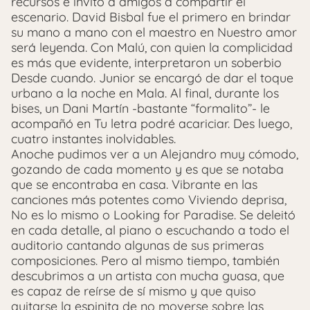
recursos e invitó a amigos a compartir el
escenario. David Bisbal fue el primero en brindar
su mano a mano con el maestro en Nuestro amor
será leyenda. Con Malú, con quien la complicidad
es más que evidente, interpretaron un soberbio
Desde cuando. Junior se encargó de dar el toque
urbano a la noche en Mala. Al final, durante los
bises, un Dani Martín -bastante “formalito”- le
acompañó en Tu letra podré acariciar. Des luego,
cuatro instantes inolvidables.
Anoche pudimos ver a un Alejandro muy cómodo,
gozando de cada momento y es que se notaba
que se encontraba en casa. Vibrante en las
canciones más potentes como Viviendo deprisa,
No es lo mismo o Looking for Paradise. Se deleitó
en cada detalle, al piano o escuchando a todo el
auditorio cantando algunas de sus primeras
composiciones. Pero al mismo tiempo, también
descubrimos a un artista con mucha guasa, que
es capaz de reírse de sí mismo y que quiso
quitarse la espinita de no moverse sobre las