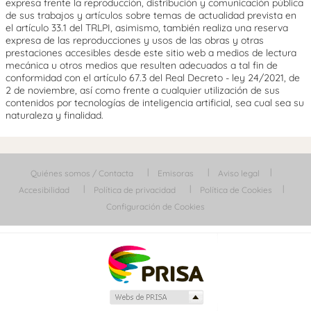
expresa frente la reproducción, distribución y comunicación pública
de sus trabajos y artículos sobre temas de actualidad prevista en
el artículo 33.1 del TRLPI, asimismo, también realiza una reserva
expresa de las reproducciones y usos de las obras y otras
prestaciones accesibles desde este sitio web a medios de lectura
mecánica u otros medios que resulten adecuados a tal fin de
conformidad con el artículo 67.3 del Real Decreto - ley 24/2021, de
2 de noviembre, así como frente a cualquier utilización de sus
contenidos por tecnologías de inteligencia artificial, sea cual sea su
naturaleza y finalidad.
Quiénes somos / Contacta
Emisoras
Aviso legal
Accesibilidad
Política de privacidad
Política de Cookies
Configuración de Cookies