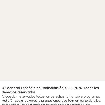
© Sociedad Española de Radiodifusión, S.L.U. 2026. Todos los
derechos reservados
© Quedan reservados todos los derechos tanto sobre programas
radiofónicos y las obras y prestaciones que formen parte de ellos,
como sobre los contenidos publicados en esta página web.