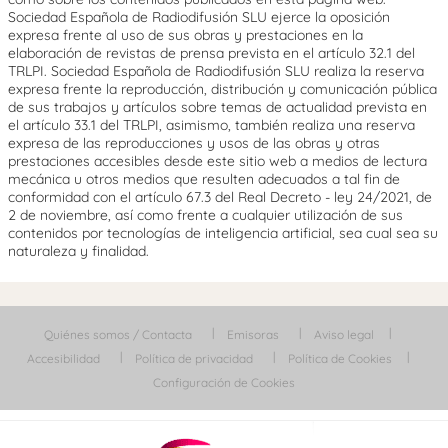
Sociedad Española de Radiodifusión SLU ejerce la oposición
expresa frente al uso de sus obras y prestaciones en la
elaboración de revistas de prensa prevista en el artículo 32.1 del
TRLPI. Sociedad Española de Radiodifusión SLU realiza la reserva
expresa frente la reproducción, distribución y comunicación pública
de sus trabajos y artículos sobre temas de actualidad prevista en
el artículo 33.1 del TRLPI, asimismo, también realiza una reserva
expresa de las reproducciones y usos de las obras y otras
prestaciones accesibles desde este sitio web a medios de lectura
mecánica u otros medios que resulten adecuados a tal fin de
conformidad con el artículo 67.3 del Real Decreto - ley 24/2021, de
2 de noviembre, así como frente a cualquier utilización de sus
contenidos por tecnologías de inteligencia artificial, sea cual sea su
naturaleza y finalidad.
Quiénes somos / Contacta
Emisoras
Aviso legal
Accesibilidad
Política de privacidad
Política de Cookies
Configuración de Cookies