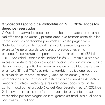
© Sociedad Española de Radiodifusión, S.L.U. 2026. Todos los
derechos reservados
© Quedan reservados todos los derechos tanto sobre programas
radiofónicos y las obras y prestaciones que formen parte de ellos,
como sobre los contenidos publicados en esta página web.
Sociedad Española de Radiodifusión SLU ejerce la oposición
expresa frente al uso de sus obras y prestaciones en la
elaboración de revistas de prensa prevista en el artículo 32.1 del
TRLPI. Sociedad Española de Radiodifusión SLU realiza la reserva
expresa frente la reproducción, distribución y comunicación pública
de sus trabajos y artículos sobre temas de actualidad prevista en
el artículo 33.1 del TRLPI, asimismo, también realiza una reserva
expresa de las reproducciones y usos de las obras y otras
prestaciones accesibles desde este sitio web a medios de lectura
mecánica u otros medios que resulten adecuados a tal fin de
conformidad con el artículo 67.3 del Real Decreto - ley 24/2021, de
2 de noviembre, así como frente a cualquier utilización de sus
contenidos por tecnologías de inteligencia artificial, sea cual sea su
naturaleza y finalidad.