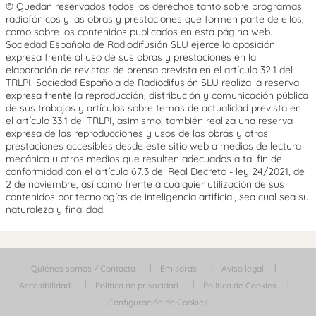
© Quedan reservados todos los derechos tanto sobre programas
radiofónicos y las obras y prestaciones que formen parte de ellos,
como sobre los contenidos publicados en esta página web.
Sociedad Española de Radiodifusión SLU ejerce la oposición
expresa frente al uso de sus obras y prestaciones en la
elaboración de revistas de prensa prevista en el artículo 32.1 del
TRLPI. Sociedad Española de Radiodifusión SLU realiza la reserva
expresa frente la reproducción, distribución y comunicación pública
de sus trabajos y artículos sobre temas de actualidad prevista en
el artículo 33.1 del TRLPI, asimismo, también realiza una reserva
expresa de las reproducciones y usos de las obras y otras
prestaciones accesibles desde este sitio web a medios de lectura
mecánica u otros medios que resulten adecuados a tal fin de
conformidad con el artículo 67.3 del Real Decreto - ley 24/2021, de
2 de noviembre, así como frente a cualquier utilización de sus
contenidos por tecnologías de inteligencia artificial, sea cual sea su
naturaleza y finalidad.
Quiénes somos / Contacta
Emisoras
Aviso legal
Accesibilidad
Política de privacidad
Política de Cookies
Configuración de Cookies