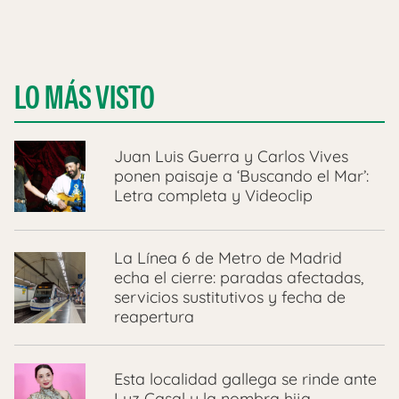
LO MÁS VISTO
Juan Luis Guerra y Carlos Vives
ponen paisaje a ‘Buscando el Mar’:
Letra completa y Videoclip
La Línea 6 de Metro de Madrid
echa el cierre: paradas afectadas,
servicios sustitutivos y fecha de
reapertura
Esta localidad gallega se rinde ante
Luz Casal y la nombra hija