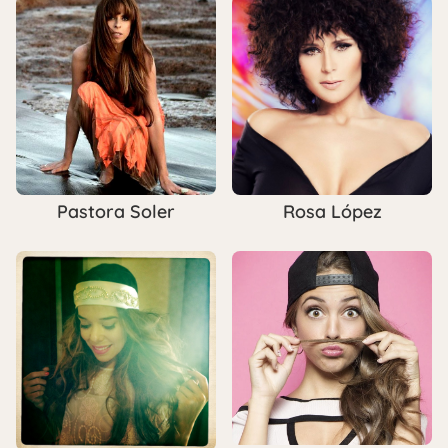
Pastora Soler
Rosa López