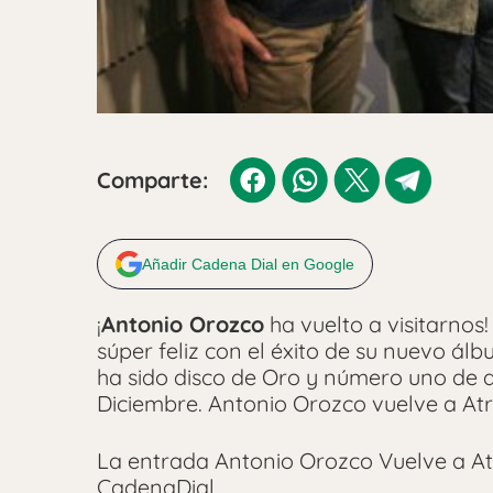
Comparte:
Añadir Cadena Dial en Google
¡
Antonio Orozco
ha vuelto a visitarnos
súper feliz con el éxito de su nuevo álbu
ha sido disco de Oro y número uno de de
Diciembre. Antonio Orozco vuelve a At
La entrada Antonio Orozco Vuelve a At
CadenaDial.