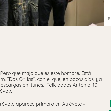
R
! Pero que majo que es este hombre. Está
m, “Dos Orillas”, con el que, en pocos días, ya
scargas en Itunes. ¡Felicidades Antonio! 10
révete
révete aparece primero en Atrévete –