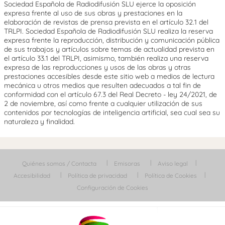
Sociedad Española de Radiodifusión SLU ejerce la oposición
expresa frente al uso de sus obras y prestaciones en la
elaboración de revistas de prensa prevista en el artículo 32.1 del
TRLPI. Sociedad Española de Radiodifusión SLU realiza la reserva
expresa frente la reproducción, distribución y comunicación pública
de sus trabajos y artículos sobre temas de actualidad prevista en
el artículo 33.1 del TRLPI, asimismo, también realiza una reserva
expresa de las reproducciones y usos de las obras y otras
prestaciones accesibles desde este sitio web a medios de lectura
mecánica u otros medios que resulten adecuados a tal fin de
conformidad con el artículo 67.3 del Real Decreto - ley 24/2021, de
2 de noviembre, así como frente a cualquier utilización de sus
contenidos por tecnologías de inteligencia artificial, sea cual sea su
naturaleza y finalidad.
Quiénes somos / Contacta
Emisoras
Aviso legal
Accesibilidad
Política de privacidad
Política de Cookies
Configuración de Cookies