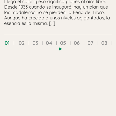
Llega el calor y eso significa planes al aire libre.
Desde 1933 cuando se inauguró, hay un plan que
los madrileños no se pierden: la Feria del Libro.
Aunque ha crecido a unos niveles agigantados, la
esencia es la misma. […]
01
02
03
04
05
06
07
08