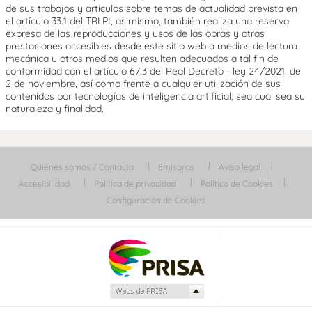
de sus trabajos y artículos sobre temas de actualidad prevista en
el artículo 33.1 del TRLPI, asimismo, también realiza una reserva
expresa de las reproducciones y usos de las obras y otras
prestaciones accesibles desde este sitio web a medios de lectura
mecánica u otros medios que resulten adecuados a tal fin de
conformidad con el artículo 67.3 del Real Decreto - ley 24/2021, de
2 de noviembre, así como frente a cualquier utilización de sus
contenidos por tecnologías de inteligencia artificial, sea cual sea su
naturaleza y finalidad.
Quiénes somos / Contacta
Emisoras
Aviso legal
Accesibilidad
Política de privacidad
Política de Cookies
Configuración de Cookies