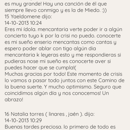
es muy grande! Hay una canción de él que
siempre llevo conmigo y es la de Miedo. :))
15 Yaeldomene dijo:
14-10-2013 10:24
Eres mi ídola. mencantaria verte poder ir a algún
concierto tuyo k por la crisi no puedo. conocerte
es mi sueño enserio mencantas como cantas y
espero poder ablar con tigo algún dia
mencantaria k leyeras esto y me respondieras si
pudieras nose mi sueño es conocerte aver si
puedes hacer que se cumpla!(
Muchas gracias por todo! Este momento de crisis
lo vamos a pasar todo juntos con este Camino de
la buena suerte. Y mucho optimismo. Seguro que
coincidimos algún día y nos conocemos! Un
abrazo!
16 Natalia torres ( linares , jaén ). dijo:
14-10-2013 10:29
Buenas tardes preciosa. lo primero de todo es