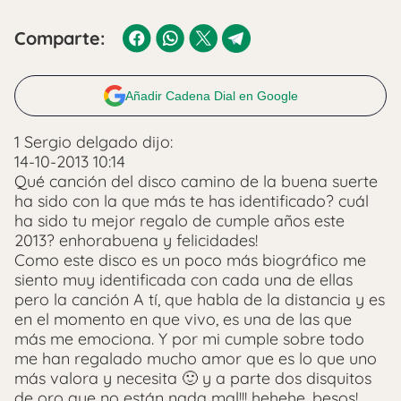
Comparte:
Añadir Cadena Dial en Google
1 Sergio delgado dijo:
14-10-2013 10:14
Qué canción del disco camino de la buena suerte
ha sido con la que más te has identificado? cuál
ha sido tu mejor regalo de cumple años este
2013? enhorabuena y felicidades!
Como este disco es un poco más biográfico me
siento muy identificada con cada una de ellas
pero la canción A tí, que habla de la distancia y es
en el momento en que vivo, es una de las que
más me emociona. Y por mi cumple sobre todo
me han regalado mucho amor que es lo que uno
más valora y necesita 🙂 y a parte dos disquitos
de oro que no están nada mal!!! hehehe, besos!