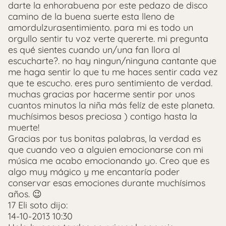
darte la enhorabuena por este pedazo de disco
camino de la buena suerte esta lleno de
amordulzurasentimiento. para mi es todo un
orgullo sentir tu voz verte quererte. mi pregunta
es qué sientes cuando un/una fan llora al
escucharte?. no hay ningun/ninguna cantante que
me haga sentir lo que tu me haces sentir cada vez
que te escucho. eres puro sentimiento de verdad.
muchas gracias por hacerme sentir por unos
cuantos minutos la niña más felíz de este planeta.
muchísimos besos preciosa ) contigo hasta la
muerte!
Gracias por tus bonitas palabras, la verdad es
que cuando veo a alguien emocionarse con mi
música me acabo emocionando yo. Creo que es
algo muy mágico y me encantaría poder
conservar esas emociones durante muchísimos
años. 😉
17 Eli soto dijo:
14-10-2013 10:30