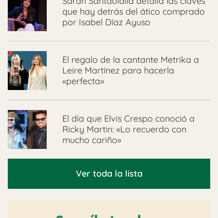
Sarah Santaolalla detalla las claves
que hay detrás del ático comprado
por Isabel Díaz Ayuso
El regalo de la cantante Metrika a
Leire Martínez para hacerla
«perfecta»
El día que Elvis Crespo conoció a
Ricky Martin: «Lo recuerdo con
mucho cariño»
Ver toda la lista