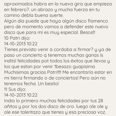
aproximados habra en la nueva gira que empieza
en febrero?. un abrazo y mucha fuerza en tu
camino debla buena suerte.
Algún día puede que haya algún disco flamenco
pero de momento vamos a defender este nuevo
disco que para mí es muy especial. Besos!!!
10 Patri dijo:
14-10-2013 10:22
Tienes previsto venir a cordoba a firmar? y ya de
paso un concierto q tenemos muchas ganas ls
indits! felicidades pot todos los éxitos que llevas y
los que estan por venir 1besazo guapisima
Muchísimas gracias Patri!!!!! Me encantaría estar en
mi tierra firmando o de conciertos! Pero aún no
tenemos fecha. Un besito!
11 Sus dijo:
14-10-2013 10:22
India lo primero muchas felicidades por tus 28
añitos y por los dos disco de oro. luego ole ole y
ole ese talentazo que tienes y esa preciosa voz.