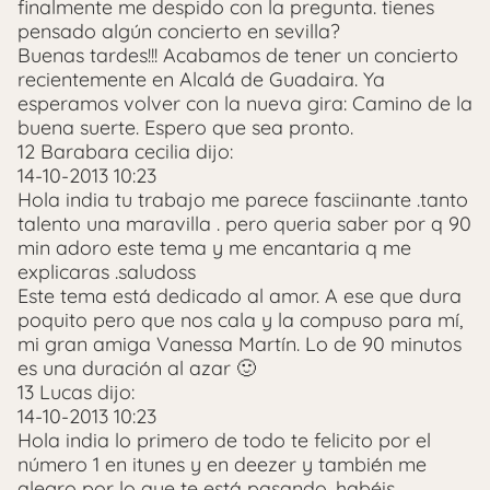
finalmente me despido con la pregunta. tienes
pensado algún concierto en sevilla?
Buenas tardes!!! Acabamos de tener un concierto
recientemente en Alcalá de Guadaira. Ya
esperamos volver con la nueva gira: Camino de la
buena suerte. Espero que sea pronto.
12 Barabara cecilia dijo:
14-10-2013 10:23
Hola india tu trabajo me parece fasciinante .tanto
talento una maravilla . pero queria saber por q 90
min adoro este tema y me encantaria q me
explicaras .saludoss
Este tema está dedicado al amor. A ese que dura
poquito pero que nos cala y la compuso para mí,
mi gran amiga Vanessa Martín. Lo de 90 minutos
es una duración al azar 🙂
13 Lucas dijo:
14-10-2013 10:23
Hola india lo primero de todo te felicito por el
número 1 en itunes y en deezer y también me
alegro por lo que te está pasando. habéis