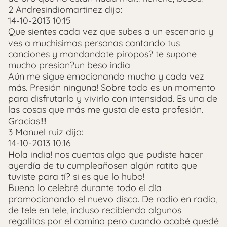
2 Andresindiomartinez dijo:
14-10-2013 10:15
Que sientes cada vez que subes a un escenario y
ves a muchisimas personas cantando tus
canciones y mandandote piropos? te supone
mucho presion?un beso india
Aún me sigue emocionando mucho y cada vez
más. Presión ninguna! Sobre todo es un momento
para disfrutarlo y vivirlo con intensidad. Es una de
las cosas que más me gusta de esta profesión.
Gracias!!!!
3 Manuel ruiz dijo:
14-10-2013 10:16
Hola india! nos cuentas algo que pudiste hacer
ayerdía de tu cumpleañosen algún ratito que
tuviste para tí? si es que lo hubo!
Bueno lo celebré durante todo el día
promocionando el nuevo disco. De radio en radio,
de tele en tele, incluso recibiendo algunos
regalitos por el camino pero cuando acabé quedé