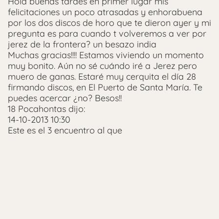
Hola buenas tardes en primer lugar mis
felicitaciones un poco atrasadas y enhorabuena
por los dos discos de horo que te dieron ayer y mi
pregunta es para cuando t volveremos a ver por
jerez de la frontera? un besazo india
Muchas gracias!!!! Estamos viviendo un momento
muy bonito. Aún no sé cuándo iré a Jerez pero
muero de ganas. Estaré muy cerquita el día 28
firmando discos, en El Puerto de Santa María. Te
puedes acercar ¿no? Besos!!
18 Pocahontas dijo:
14-10-2013 10:30
Este es el 3 encuentro al que