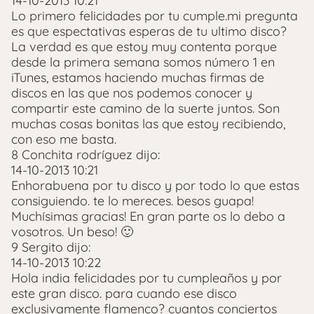
14-10-2013 10:21
Lo primero felicidades por tu cumple.mi pregunta
es que espectativas esperas de tu ultimo disco?
La verdad es que estoy muy contenta porque
desde la primera semana somos número 1 en
iTunes, estamos haciendo muchas firmas de
discos en las que nos podemos conocer y
compartir este camino de la suerte juntos. Son
muchas cosas bonitas las que estoy recibiendo,
con eso me basta.
8 Conchita rodríguez dijo:
14-10-2013 10:21
Enhorabuena por tu disco y por todo lo que estas
consiguiendo. te lo mereces. besos guapa!
Muchísimas gracias! En gran parte os lo debo a
vosotros. Un beso! 🙂
9 Sergito dijo:
14-10-2013 10:22
Hola india felicidades por tu cumpleaños y por
este gran disco. para cuando ese disco
exclusivamente flamenco? cuantos conciertos