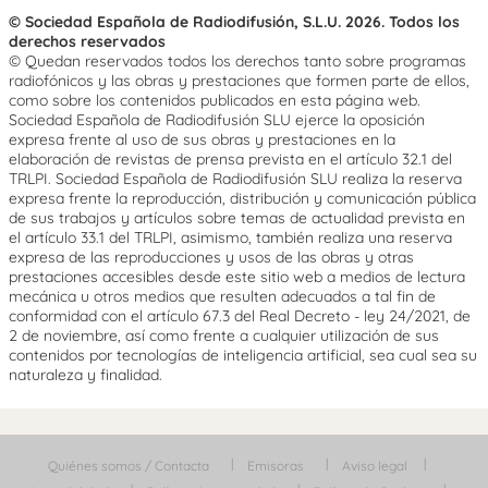
© Sociedad Española de Radiodifusión, S.L.U. 2026. Todos los
derechos reservados
© Quedan reservados todos los derechos tanto sobre programas
radiofónicos y las obras y prestaciones que formen parte de ellos,
como sobre los contenidos publicados en esta página web.
Sociedad Española de Radiodifusión SLU ejerce la oposición
expresa frente al uso de sus obras y prestaciones en la
elaboración de revistas de prensa prevista en el artículo 32.1 del
TRLPI. Sociedad Española de Radiodifusión SLU realiza la reserva
expresa frente la reproducción, distribución y comunicación pública
de sus trabajos y artículos sobre temas de actualidad prevista en
el artículo 33.1 del TRLPI, asimismo, también realiza una reserva
expresa de las reproducciones y usos de las obras y otras
prestaciones accesibles desde este sitio web a medios de lectura
mecánica u otros medios que resulten adecuados a tal fin de
conformidad con el artículo 67.3 del Real Decreto - ley 24/2021, de
2 de noviembre, así como frente a cualquier utilización de sus
contenidos por tecnologías de inteligencia artificial, sea cual sea su
naturaleza y finalidad.
Quiénes somos / Contacta
Emisoras
Aviso legal