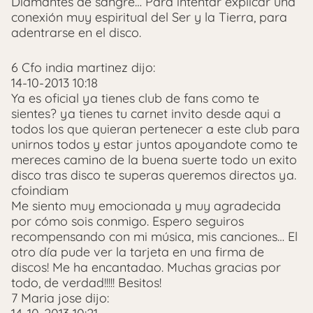
Diamantes de sangre… Para intentar explicar una
conexión muy espiritual del Ser y la Tierra, para
adentrarse en el disco.
6 Cfo india martinez dijo:
14-10-2013 10:18
Ya es oficial ya tienes club de fans como te
sientes? ya tienes tu carnet invito desde aqui a
todos los que quieran pertenecer a este club para
unirnos todos y estar juntos apoyandote como te
mereces camino de la buena suerte todo un exito
disco tras disco te superas queremos directos ya.
cfoindiam
Me siento muy emocionada y muy agradecida
por cómo sois conmigo. Espero seguiros
recompensando con mi música, mis canciones… El
otro día pude ver la tarjeta en una firma de
discos! Me ha encantadao. Muchas gracias por
todo, de verdad!!!!! Besitos!
7 Maria jose dijo: