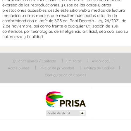
expresa de las reproducciones y usos de las obras y otras
prestaciones accesibles desde este sitio web a medios de lectura
mecánica u otros medios que resulten adecuados a tal fin de
conformidad con el artículo 67.3 del Real Decreto - ley 24/2021, de
2 de noviembre, así como frente a cualquier utilización de sus
contenidos por tecnologías de inteligencia artificial, sea cual sea su
naturaleza y finalidad.
Quiénes somos / Contacta
Emisoras
Aviso legal
Accesibilidad
Política de privacidad
Política de Cookies
Configuración de Cookies