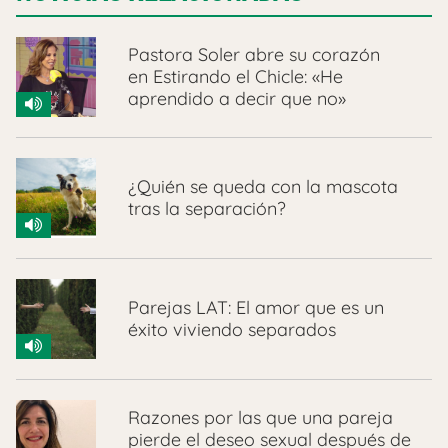
Pastora Soler abre su corazón
en Estirando el Chicle: «He
aprendido a decir que no»
¿Quién se queda con la mascota
tras la separación?
Parejas LAT: El amor que es un
éxito viviendo separados
Razones por las que una pareja
pierde el deseo sexual después de