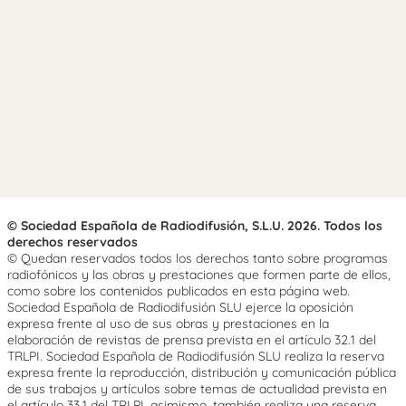
© Sociedad Española de Radiodifusión, S.L.U. 2026. Todos los
derechos reservados
© Quedan reservados todos los derechos tanto sobre programas
radiofónicos y las obras y prestaciones que formen parte de ellos,
como sobre los contenidos publicados en esta página web.
Sociedad Española de Radiodifusión SLU ejerce la oposición
expresa frente al uso de sus obras y prestaciones en la
elaboración de revistas de prensa prevista en el artículo 32.1 del
TRLPI. Sociedad Española de Radiodifusión SLU realiza la reserva
expresa frente la reproducción, distribución y comunicación pública
de sus trabajos y artículos sobre temas de actualidad prevista en
el artículo 33.1 del TRLPI, asimismo, también realiza una reserva