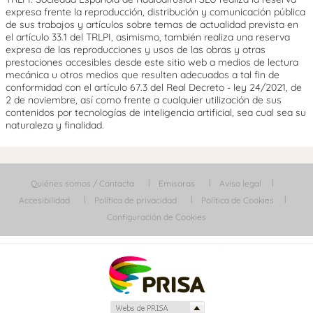
expresa frente la reproducción, distribución y comunicación pública
de sus trabajos y artículos sobre temas de actualidad prevista en
el artículo 33.1 del TRLPI, asimismo, también realiza una reserva
expresa de las reproducciones y usos de las obras y otras
prestaciones accesibles desde este sitio web a medios de lectura
mecánica u otros medios que resulten adecuados a tal fin de
conformidad con el artículo 67.3 del Real Decreto - ley 24/2021, de
2 de noviembre, así como frente a cualquier utilización de sus
contenidos por tecnologías de inteligencia artificial, sea cual sea su
naturaleza y finalidad.
Quiénes somos / Contacta
Emisoras
Aviso legal
Accesibilidad
Política de privacidad
Política de Cookies
Configuración de Cookies