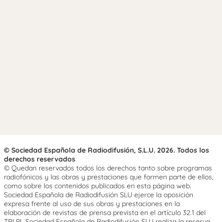
© Sociedad Española de Radiodifusión, S.L.U. 2026. Todos los
derechos reservados
© Quedan reservados todos los derechos tanto sobre programas
radiofónicos y las obras y prestaciones que formen parte de ellos,
como sobre los contenidos publicados en esta página web.
Sociedad Española de Radiodifusión SLU ejerce la oposición
expresa frente al uso de sus obras y prestaciones en la
elaboración de revistas de prensa prevista en el artículo 32.1 del
TRLPI. Sociedad Española de Radiodifusión SLU realiza la reserva