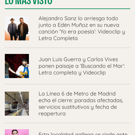
LO MÁS VISTO
Alejandro Sanz lo arriesga todo
junto a Edén Muñoz en su nueva
canción ‘Yo era poesía’: Videoclip y
Letra Completa
Juan Luis Guerra y Carlos Vives
ponen paisaje a ‘Buscando el Mar’:
Letra completa y Videoclip
La Línea 6 de Metro de Madrid
echa el cierre: paradas afectadas,
servicios sustitutivos y fecha de
reapertura
Esta localidad gallega se rinde ante