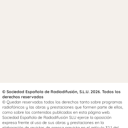
© Sociedad Española de Radiodifusión, S.L.U. 2026. Todos los
derechos reservados
© Quedan reservados todos los derechos tanto sobre programas
radiofónicos y las obras y prestaciones que formen parte de ellos,
como sobre los contenidos publicados en esta página web.
Sociedad Española de Radiodifusión SLU ejerce la oposición
expresa frente al uso de sus obras y prestaciones en la
elaboración de revistas de prensa prevista en el artículo 32.1 del