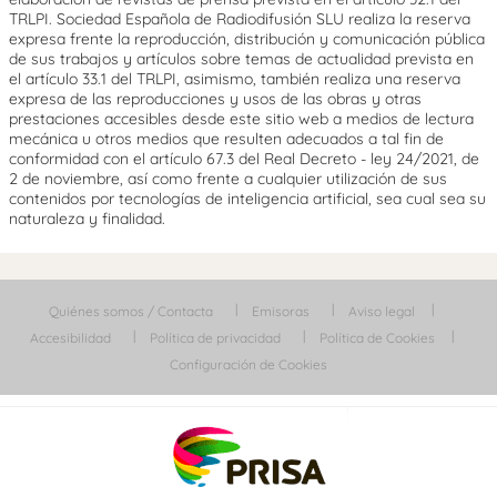
TRLPI. Sociedad Española de Radiodifusión SLU realiza la reserva
expresa frente la reproducción, distribución y comunicación pública
de sus trabajos y artículos sobre temas de actualidad prevista en
el artículo 33.1 del TRLPI, asimismo, también realiza una reserva
expresa de las reproducciones y usos de las obras y otras
prestaciones accesibles desde este sitio web a medios de lectura
mecánica u otros medios que resulten adecuados a tal fin de
conformidad con el artículo 67.3 del Real Decreto - ley 24/2021, de
2 de noviembre, así como frente a cualquier utilización de sus
contenidos por tecnologías de inteligencia artificial, sea cual sea su
naturaleza y finalidad.
Quiénes somos / Contacta
Emisoras
Aviso legal
Accesibilidad
Política de privacidad
Política de Cookies
Configuración de Cookies