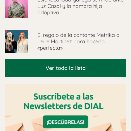
Luz Casal y la nombra hija
adoptiva
El regalo de la cantante Metrika a
Leire Martínez para hacerla
«perfecta»
Ver toda la lista