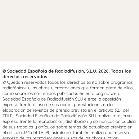
© Sociedad Española de Radiodifusión, S.L.U. 2026. Todos los
derechos reservados
© Quedan reservados todos los derechos tanto sobre programas
radiofónicos y las obras y prestaciones que formen parte de ellos,
como sobre los contenidos publicados en esta página web.
Sociedad Española de Radiodifusión SLU ejerce la oposición
expresa frente al uso de sus obras y prestaciones en la
elaboración de revistas de prensa prevista en el artículo 32.1 del
TRLPI. Sociedad Española de Radiodifusión SLU realiza la reserva
expresa frente la reproducción, distribución y comunicación pública
de sus trabajos y artículos sobre temas de actualidad prevista en
el artículo 33.1 del TRLPI, asimismo, también realiza una reserva
expresa de las reproducciones y usos de las obras y otras