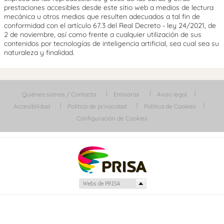
prestaciones accesibles desde este sitio web a medios de lectura
mecánica u otros medios que resulten adecuados a tal fin de
conformidad con el artículo 67.3 del Real Decreto - ley 24/2021, de
2 de noviembre, así como frente a cualquier utilización de sus
contenidos por tecnologías de inteligencia artificial, sea cual sea su
naturaleza y finalidad.
Quiénes somos / Contacta
Emisoras
Aviso legal
Accesibilidad
Política de privacidad
Política de Cookies
Configuración de Cookies