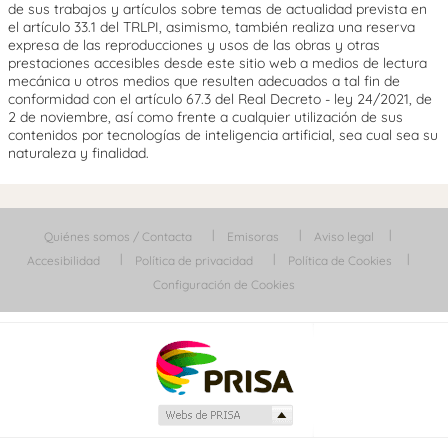
de sus trabajos y artículos sobre temas de actualidad prevista en
el artículo 33.1 del TRLPI, asimismo, también realiza una reserva
expresa de las reproducciones y usos de las obras y otras
prestaciones accesibles desde este sitio web a medios de lectura
mecánica u otros medios que resulten adecuados a tal fin de
conformidad con el artículo 67.3 del Real Decreto - ley 24/2021, de
2 de noviembre, así como frente a cualquier utilización de sus
contenidos por tecnologías de inteligencia artificial, sea cual sea su
naturaleza y finalidad.
Quiénes somos / Contacta
Emisoras
Aviso legal
Accesibilidad
Política de privacidad
Política de Cookies
Configuración de Cookies