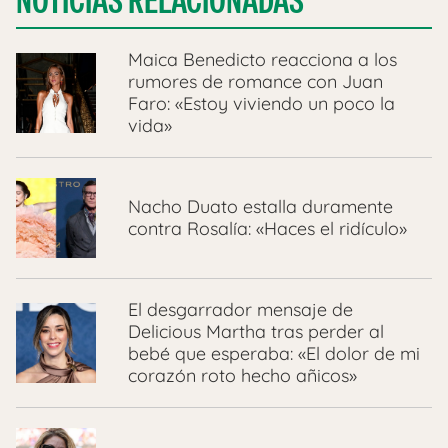
NOTICIAS RELACIONADAS
Maica Benedicto reacciona a los
rumores de romance con Juan
Faro: «Estoy viviendo un poco la
vida»
Nacho Duato estalla duramente
contra Rosalía: «Haces el ridículo»
El desgarrador mensaje de
Delicious Martha tras perder al
bebé que esperaba: «El dolor de mi
corazón roto hecho añicos»