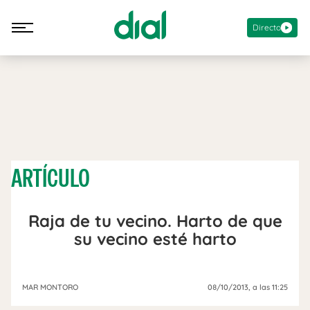
Directo
ARTÍCULO
Raja de tu vecino. Harto de que
su vecino esté harto
MAR MONTORO
08/10/2013
, a las 11:25