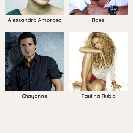
Alessandra Amoroso
Rasel
Chayanne
Paulina Rubio