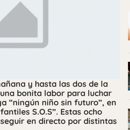
mañana y hasta las dos de la
una bonita labor para luchar
a “ningún niño sin futuro”, en
fantiles S.O.S”. Estas ocho
seguir en directo por distintas