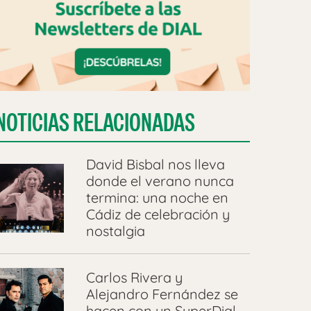
NOTICIAS RELACIONADAS
David Bisbal nos lleva
donde el verano nunca
termina: una noche en
Cádiz de celebración y
nostalgia
Carlos Rivera y
Alejandro Fernández se
hacen con un SuperDial